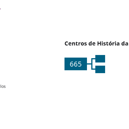
Centros de História da
665
los