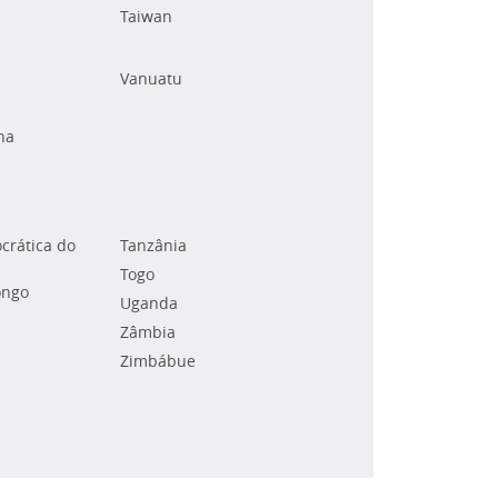
Taiwan
Vanuatu
na
crática do
Tanzânia
Togo
ongo
Uganda
Zâmbia
Zimbábue