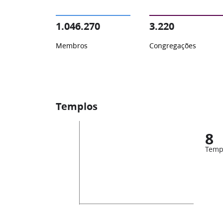
1.046.270
3.220
Membros
Congregações
Templos
8
Temp