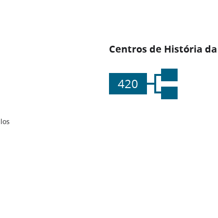
Centros de História da
420
los