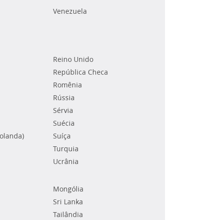
Venezuela
Reino Unido
República Checa
Romênia
Rússia
Sérvia
Suécia
Holanda)
Suíça
Turquia
Ucrânia
Mongólia
Sri Lanka
Tailândia