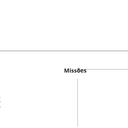
Missões
es