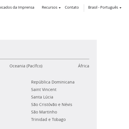
icados da Imprensa
Recursos
Contato
Brasil
-
Português
Oceania (Pacífco)
África
República Dominicana
Saint Vincent
Santa Lúcia
São Cristóvão e Névis
São Martinho
Trinidad e Tobago