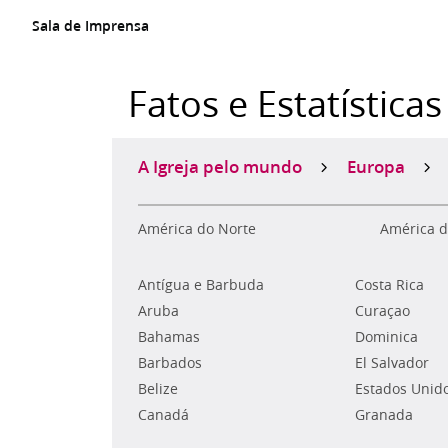
Sala de Imprensa
Fatos e Estatísticas
A Igreja pelo mundo
Europa
América do Norte
América d
Antígua e Barbuda
Costa Rica
Aruba
Curaçao
Bahamas
Dominica
Barbados
El Salvador
Belize
Estados Unid
Canadá
Granada