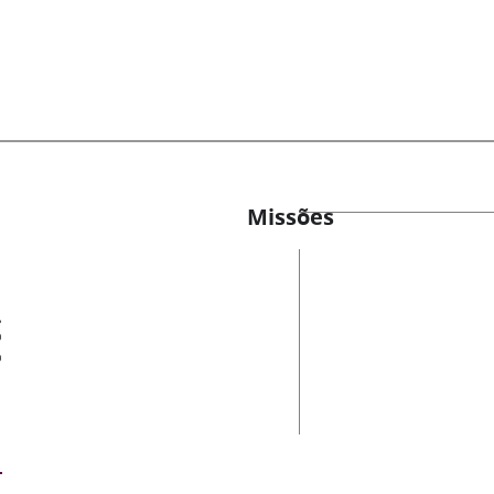
Missões
es