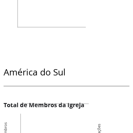
América do Sul
Total de Membros da Igreja
Membros