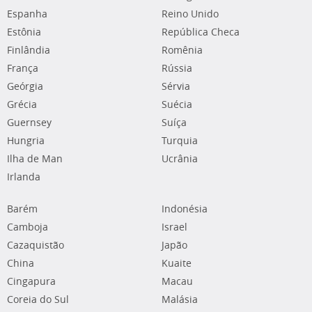
Espanha
Reino Unido
Estônia
República Checa
Finlândia
Romênia
França
Rússia
Geórgia
Sérvia
Grécia
Suécia
Guernsey
Suíça
Hungria
Turquia
Ilha de Man
Ucrânia
Irlanda
Barém
Indonésia
Camboja
Israel
Cazaquistão
Japão
China
Kuaite
Cingapura
Macau
Coreia do Sul
Malásia