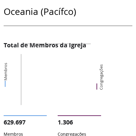
Oceania (Pacífco)
Total de Membros da Igreja
Membros
Congregações
629.697
1.306
Membros
Congregações