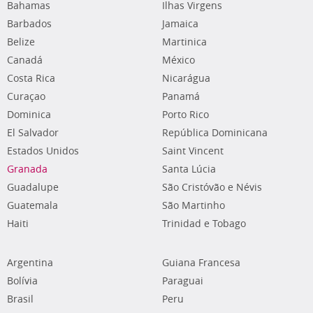
Bahamas
Ilhas Virgens
Barbados
Jamaica
Belize
Martinica
Canadá
México
Costa Rica
Nicarágua
Curaçao
Panamá
Dominica
Porto Rico
El Salvador
República Dominicana
Estados Unidos
Saint Vincent
Granada
Santa Lúcia
Guadalupe
São Cristóvão e Névis
Guatemala
São Martinho
Haiti
Trinidad e Tobago
Argentina
Guiana Francesa
Bolívia
Paraguai
Brasil
Peru