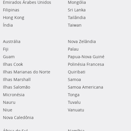
Emirados Árabes Unidos
Mongólia
Filipinas
Sri Lanka
Hong Kong
Tailândia
Índia
Taiwan
Austrália
Nova Zelândia
Fiji
Palau
Guam
Papua-Nova Guiné
Ilhas Cook
Polinésia Francesa
Ilhas Marianas do Norte
Quiribati
Ilhas Marshall
Samoa
Ilhas Salomão
Samoa Americana
Micronésia
Tonga
Nauru
Tuvalu
Niue
Vanuatu
Nova Caledônia