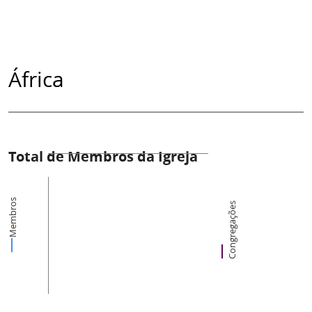
África
Total de Membros da Igreja
Membros
Congregações