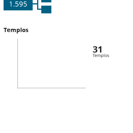
1.595
Templos
31
Templos