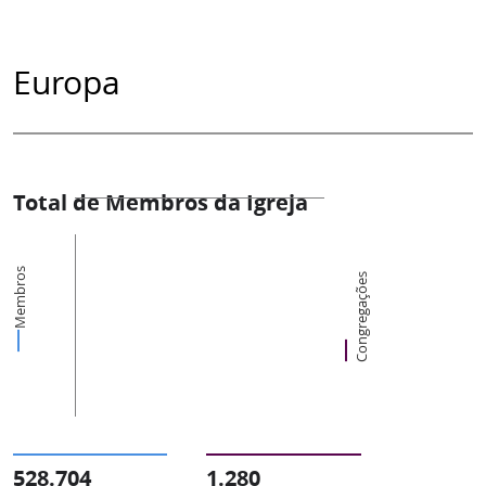
Europa
Total de Membros da Igreja
Membros
Congregações
528.704
1.280