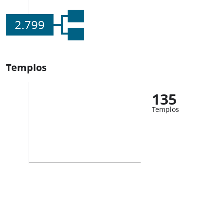
2.799
Templos
135
Templos