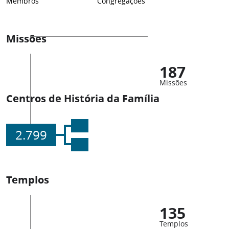
Membros
Congregações
Missões
187
Missões
Centros de História da Família
2.799
Templos
135
Templos