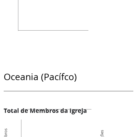
Oceania (Pacífco)
Total de Membros da Igreja