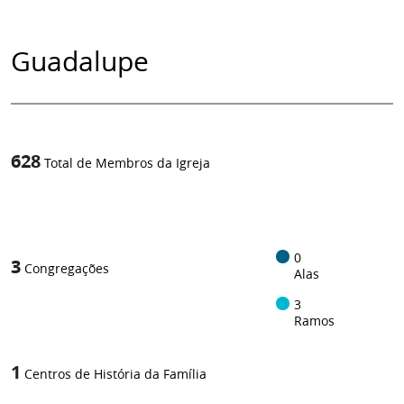
Guadalupe
628
Total de Membros da Igreja
1
/
0
3
Congregações
Alas
3
Ramos
1
Centros de História da Família