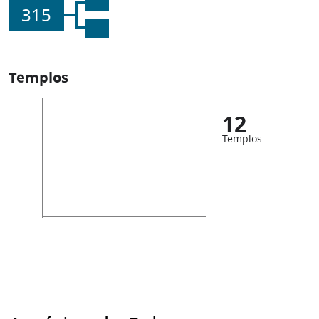
315
Templos
12
Templos