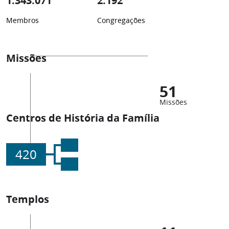
1.343.071
2.192
Membros
Congregações
Missões
51
Missões
Centros de História da Família
420
Templos