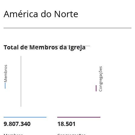
América do Norte
Total de Membros da Igreja
Membros
Congregações
9.807.340
18.501