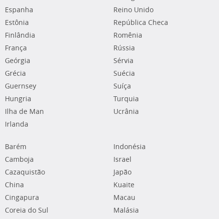
Espanha
Reino Unido
Estônia
República Checa
Finlândia
Romênia
França
Rússia
Geórgia
Sérvia
Grécia
Suécia
Guernsey
Suíça
Hungria
Turquia
Ilha de Man
Ucrânia
Irlanda
Barém
Indonésia
Camboja
Israel
Cazaquistão
Japão
China
Kuaite
Cingapura
Macau
Coreia do Sul
Malásia