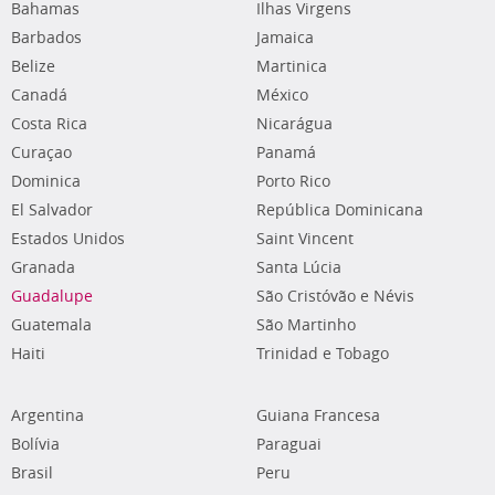
Bahamas
Ilhas Virgens
Barbados
Jamaica
Belize
Martinica
Canadá
México
Costa Rica
Nicarágua
Curaçao
Panamá
Dominica
Porto Rico
El Salvador
República Dominicana
Estados Unidos
Saint Vincent
Granada
Santa Lúcia
Guadalupe
São Cristóvão e Névis
Guatemala
São Martinho
Haiti
Trinidad e Tobago
Argentina
Guiana Francesa
Bolívia
Paraguai
Brasil
Peru