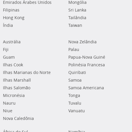
Emirados Árabes Unidos
Mongólia
Filipinas
Sri Lanka
Hong Kong
Tailândia
Índia
Taiwan
Austrália
Nova Zelândia
Fiji
Palau
Guam
Papua-Nova Guiné
Ilhas Cook
Polinésia Francesa
Ilhas Marianas do Norte
Quiribati
Ilhas Marshall
Samoa
Ilhas Salomão
Samoa Americana
Micronésia
Tonga
Nauru
Tuvalu
Niue
Vanuatu
Nova Caledônia