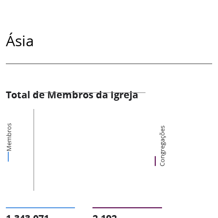
Ásia
Total de Membros da Igreja
Membros
Congregações