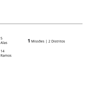
5
1
Missões
|
2
Distritos
Alas
14
Ramos