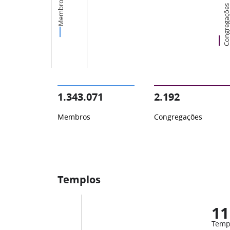
Membros
Congregaçõ
1.343.071
2.192
Membros
Congregações
Templos
11
Temp