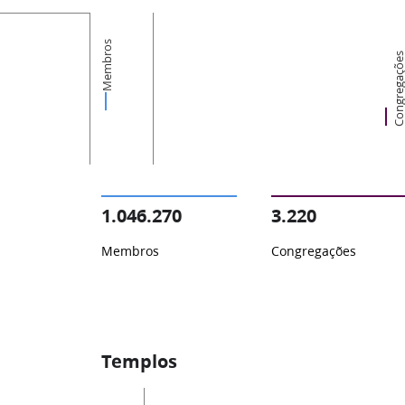
Membros
Congregaçõ
1.046.270
3.220
Membros
Congregações
Templos