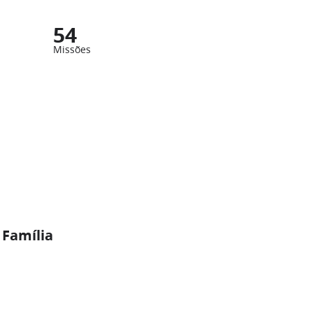
54
Missões
 Família