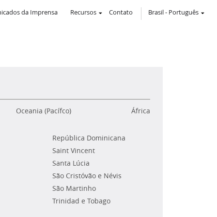
icados da Imprensa
Recursos
Contato
Brasil
-
Português
Oceania (Pacífco)
África
República Dominicana
Saint Vincent
Santa Lúcia
São Cristóvão e Névis
São Martinho
Trinidad e Tobago