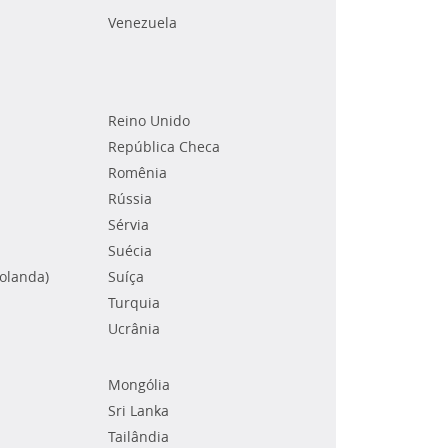
Venezuela
Reino Unido
República Checa
Romênia
Rússia
Sérvia
Suécia
Holanda)
Suíça
Turquia
Ucrânia
Mongólia
Sri Lanka
Tailândia