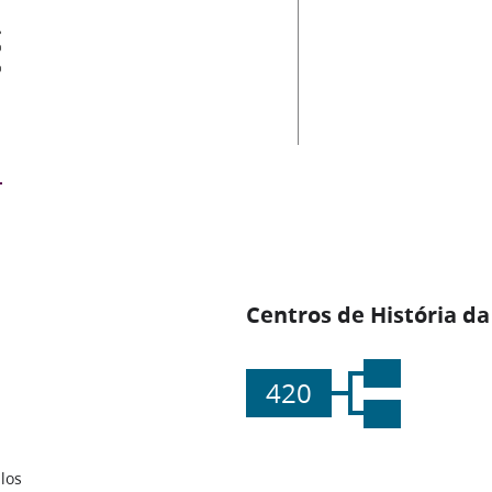
es
Centros de História da
420
los