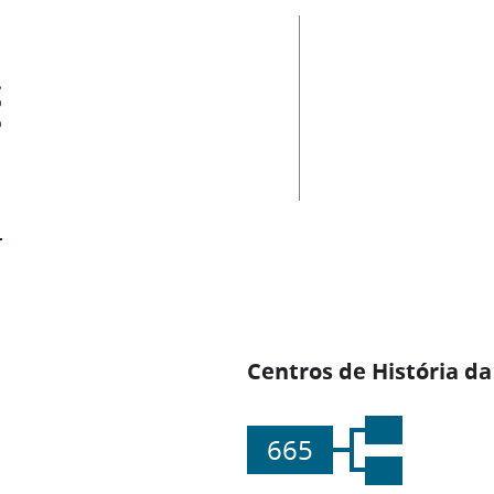
es
Centros de História da
665