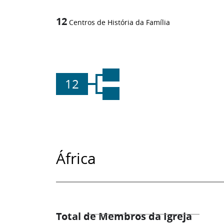
12
Centros de História da Família
12
África
Total de Membros da Igreja