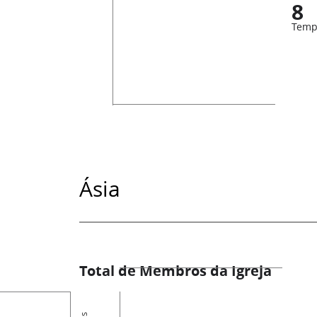
8
Temp
Ásia
Total de Membros da Igreja