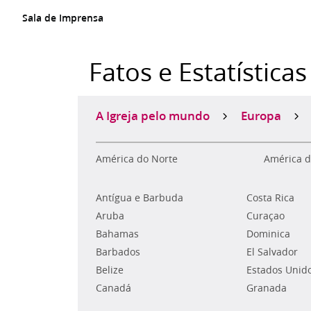
Sala de Imprensa
Fatos e Estatísticas
A Igreja pelo mundo
Europa
América do Norte
América d
Antígua e Barbuda
Costa Rica
Aruba
Curaçao
Bahamas
Dominica
Barbados
El Salvador
Belize
Estados Unid
Canadá
Granada