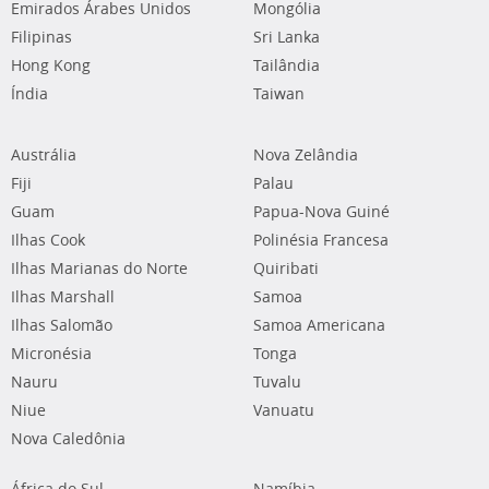
Emirados Árabes Unidos
Mongólia
Filipinas
Sri Lanka
Hong Kong
Tailândia
Índia
Taiwan
Austrália
Nova Zelândia
Fiji
Palau
Guam
Papua-Nova Guiné
Ilhas Cook
Polinésia Francesa
Ilhas Marianas do Norte
Quiribati
Ilhas Marshall
Samoa
Ilhas Salomão
Samoa Americana
Micronésia
Tonga
Nauru
Tuvalu
Niue
Vanuatu
Nova Caledônia