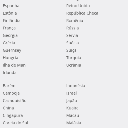
Espanha
Reino Unido
Estônia
República Checa
Finlândia
Romênia
França
Rússia
Geórgia
Sérvia
Grécia
Suécia
Guernsey
Suíça
Hungria
Turquia
Ilha de Man
Ucrânia
Irlanda
Barém
Indonésia
Camboja
Israel
Cazaquistão
Japão
China
Kuaite
Cingapura
Macau
Coreia do Sul
Malásia