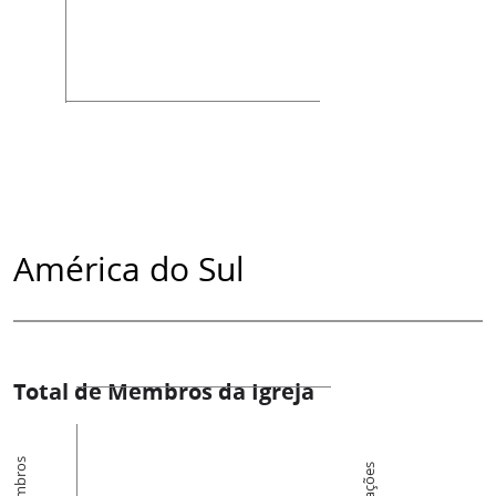
América do Sul
Total de Membros da Igreja
Membros