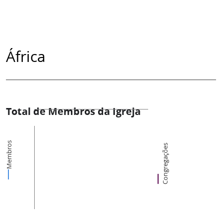
África
Total de Membros da Igreja
Membros
Congregações