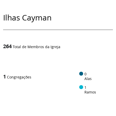
Ilhas Cayman
264
Total de Membros da Igreja
1
/
0
1
Congregações
Alas
1
Ramos