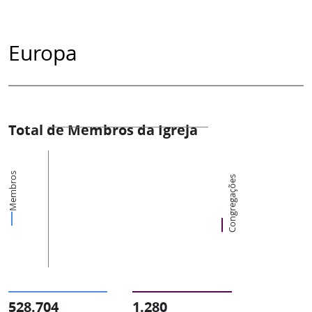
Europa
Total de Membros da Igreja
Membros
Congregações
528.704
1.280