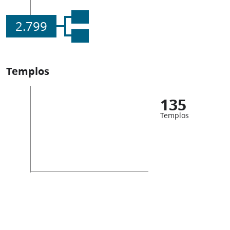
2.799
Templos
135
Templos