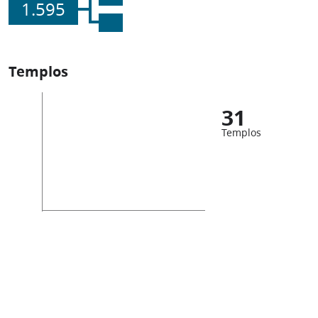
1.595
Templos
31
Templos