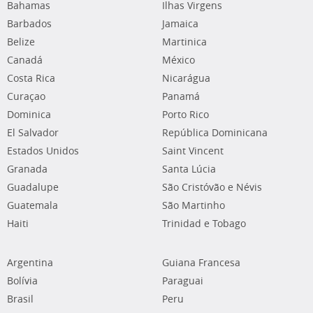
Bahamas
Ilhas Virgens
Barbados
Jamaica
Belize
Martinica
Canadá
México
Costa Rica
Nicarágua
Curaçao
Panamá
Dominica
Porto Rico
El Salvador
República Dominicana
Estados Unidos
Saint Vincent
Granada
Santa Lúcia
Guadalupe
São Cristóvão e Névis
Guatemala
São Martinho
Haiti
Trinidad e Tobago
Argentina
Guiana Francesa
Bolívia
Paraguai
Brasil
Peru