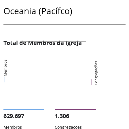
Oceania (Pacífco)
Total de Membros da Igreja
Membros
Congregações
629.697
1.306
Membros
Congregações