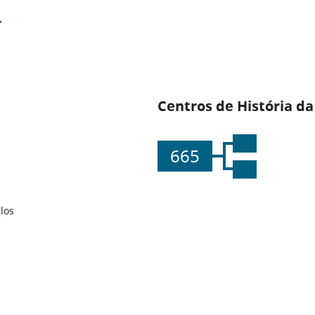
Centros de História da
665
los