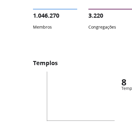
1.046.270
3.220
Membros
Congregações
Templos
8
Temp