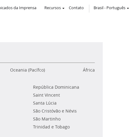
icados da Imprensa
Recursos
Contato
Brasil
-
Português
Oceania (Pacífco)
África
República Dominicana
Saint Vincent
Santa Lúcia
São Cristóvão e Névis
São Martinho
Trinidad e Tobago