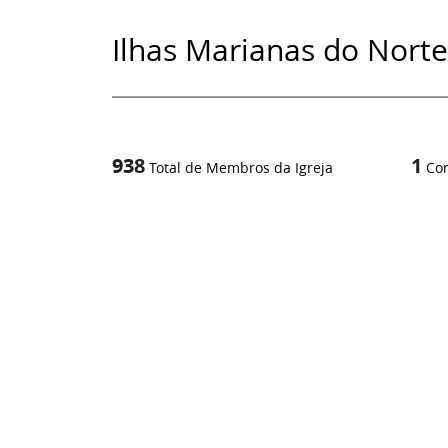
Ilhas Marianas do Norte
938
1
Total de Membros da Igreja
Co
1
/