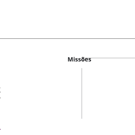
Missões
es