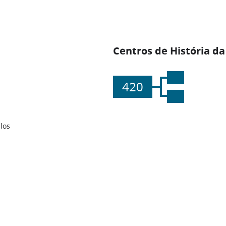
Centros de História da
420
los