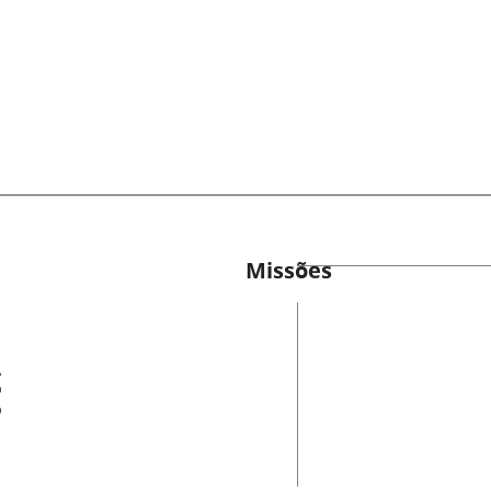
Missões
es