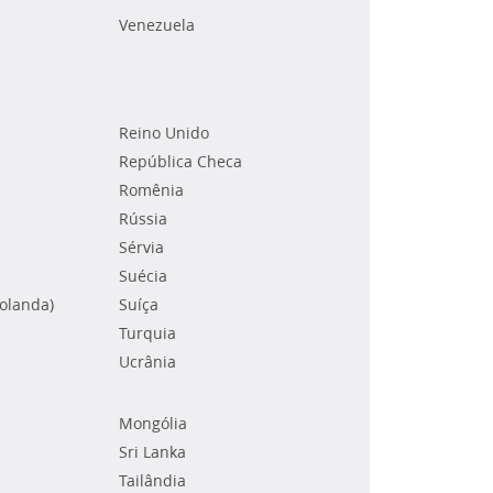
Venezuela
Reino Unido
República Checa
Romênia
Rússia
Sérvia
Suécia
Holanda)
Suíça
Turquia
Ucrânia
Mongólia
Sri Lanka
Tailândia