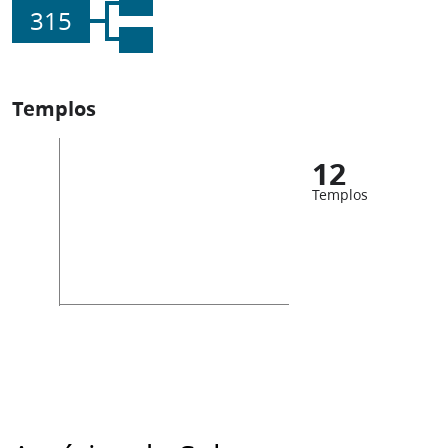
315
Templos
12
Templos