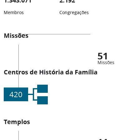
1.343.071
2.192
Membros
Congregações
Missões
51
Missões
Centros de História da Família
420
Templos