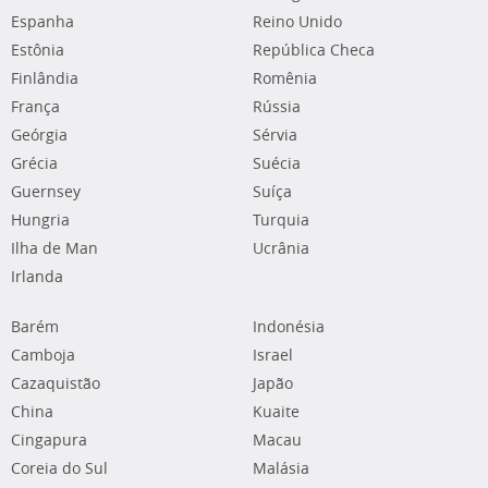
Espanha
Reino Unido
Estônia
República Checa
Finlândia
Romênia
França
Rússia
Geórgia
Sérvia
Grécia
Suécia
Guernsey
Suíça
Hungria
Turquia
Ilha de Man
Ucrânia
Irlanda
Barém
Indonésia
Camboja
Israel
Cazaquistão
Japão
China
Kuaite
Cingapura
Macau
Coreia do Sul
Malásia