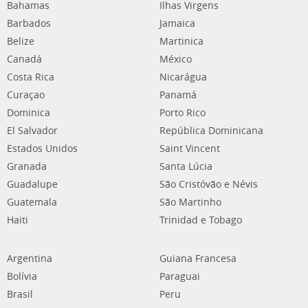
Bahamas
Ilhas Virgens
Barbados
Jamaica
Belize
Martinica
Canadá
México
Costa Rica
Nicarágua
Curaçao
Panamá
Dominica
Porto Rico
El Salvador
República Dominicana
Estados Unidos
Saint Vincent
Granada
Santa Lúcia
Guadalupe
São Cristóvão e Névis
Guatemala
São Martinho
Haiti
Trinidad e Tobago
Argentina
Guiana Francesa
Bolívia
Paraguai
Brasil
Peru