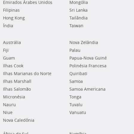
Emirados Árabes Unidos
Mongólia
Filipinas
Sri Lanka
Hong Kong
Tailândia
Índia
Taiwan
Austrália
Nova Zelândia
Fiji
Palau
Guam
Papua-Nova Guiné
Ilhas Cook
Polinésia Francesa
Ilhas Marianas do Norte
Quiribati
Ilhas Marshall
Samoa
Ilhas Salomão
Samoa Americana
Micronésia
Tonga
Nauru
Tuvalu
Niue
Vanuatu
Nova Caledônia