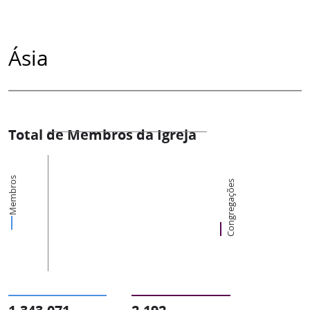
Ásia
Total de Membros da Igreja
Membros
Congregações