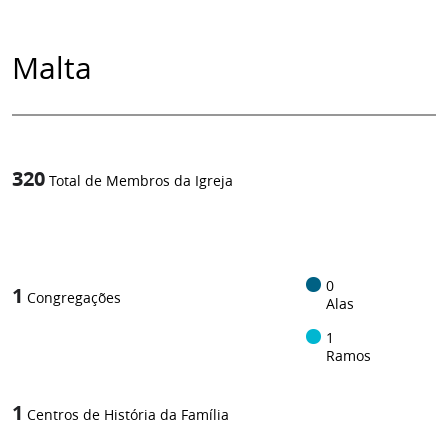
Malta
320
Total de Membros da Igreja
1
/
0
1
Congregações
Alas
1
Ramos
1
Centros de História da Família