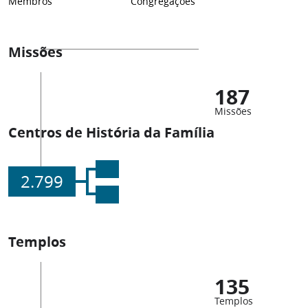
Membros
Congregações
Missões
187
Missões
Centros de História da Família
2.799
Templos
135
Templos