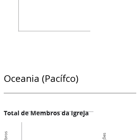
Oceania (Pacífco)
Total de Membros da Igreja