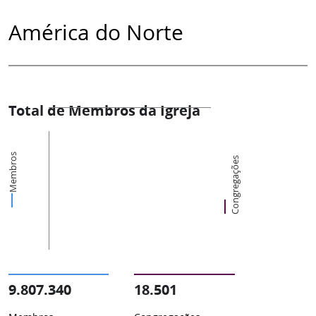
América do Norte
Total de Membros da Igreja
Membros
Congregações
9.807.340
18.501