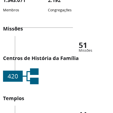
1.343.071
2.192
Membros
Congregações
Missões
51
Missões
Centros de História da Família
420
Templos