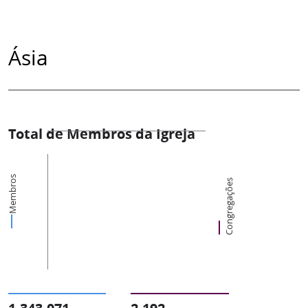
Ásia
Total de Membros da Igreja
Membros
Congregações