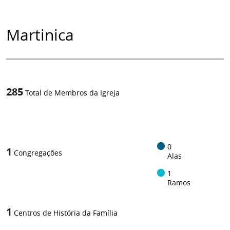
Martinica
285
Total de Membros da Igreja
1
/
0
1
Congregações
Alas
1
Ramos
1
Centros de História da Família