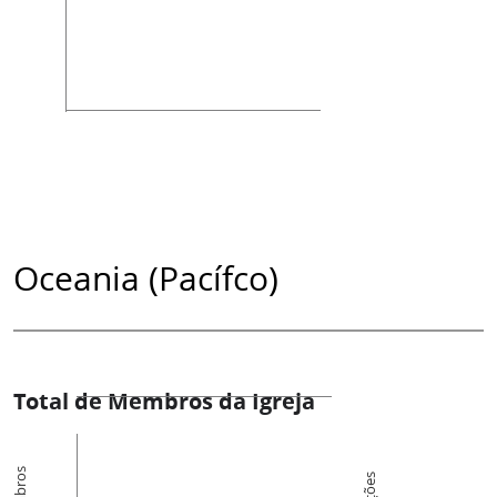
Oceania (Pacífco)
Total de Membros da Igreja