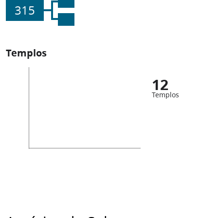
315
Templos
12
Templos