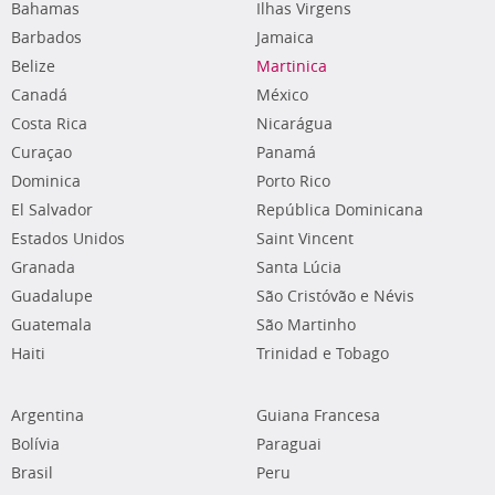
Bahamas
Ilhas Virgens
Barbados
Jamaica
Belize
Martinica
Canadá
México
Costa Rica
Nicarágua
Curaçao
Panamá
Dominica
Porto Rico
El Salvador
República Dominicana
Estados Unidos
Saint Vincent
Granada
Santa Lúcia
Guadalupe
São Cristóvão e Névis
Guatemala
São Martinho
Haiti
Trinidad e Tobago
Argentina
Guiana Francesa
Bolívia
Paraguai
Brasil
Peru