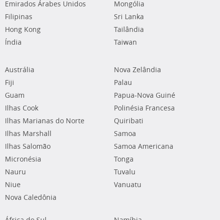
Emirados Árabes Unidos
Mongólia
Filipinas
Sri Lanka
Hong Kong
Tailândia
Índia
Taiwan
Austrália
Nova Zelândia
Fiji
Palau
Guam
Papua-Nova Guiné
Ilhas Cook
Polinésia Francesa
Ilhas Marianas do Norte
Quiribati
Ilhas Marshall
Samoa
Ilhas Salomão
Samoa Americana
Micronésia
Tonga
Nauru
Tuvalu
Niue
Vanuatu
Nova Caledônia