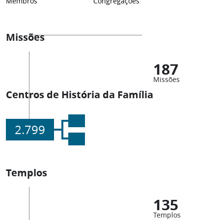
Membros
Congregações
Missões
187
Missões
Centros de História da Família
2.799
Templos
135
Templos