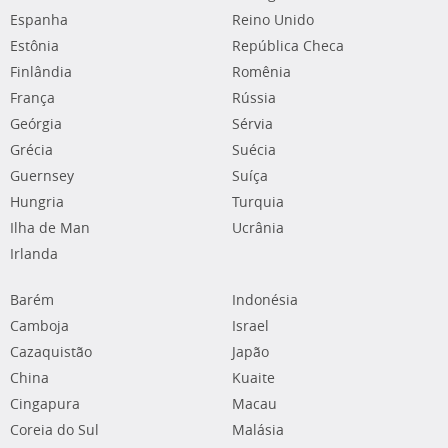
Espanha
Reino Unido
Estônia
República Checa
Finlândia
Romênia
França
Rússia
Geórgia
Sérvia
Grécia
Suécia
Guernsey
Suíça
Hungria
Turquia
Ilha de Man
Ucrânia
Irlanda
Barém
Indonésia
Camboja
Israel
Cazaquistão
Japão
China
Kuaite
Cingapura
Macau
Coreia do Sul
Malásia