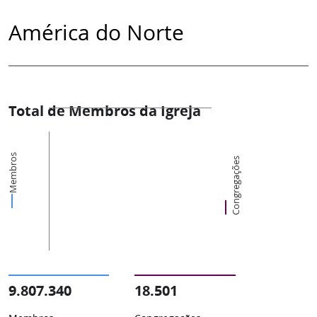
América do Norte
Total de Membros da Igreja
Membros
Congregações
9.807.340
18.501