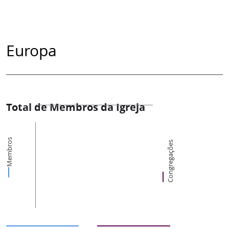
Europa
Total de Membros da Igreja
Membros
Congregações