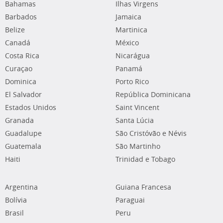
Bahamas
Ilhas Virgens
Barbados
Jamaica
Belize
Martinica
Canadá
México
Costa Rica
Nicarágua
Curaçao
Panamá
Dominica
Porto Rico
El Salvador
República Dominicana
Estados Unidos
Saint Vincent
Granada
Santa Lúcia
Guadalupe
São Cristóvão e Névis
Guatemala
São Martinho
Haiti
Trinidad e Tobago
Argentina
Guiana Francesa
Bolívia
Paraguai
Brasil
Peru