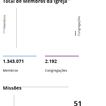
Total de Membros da Igreja
Membros
Congregações
1.343.071
2.192
Membros
Congregações
Missões
51