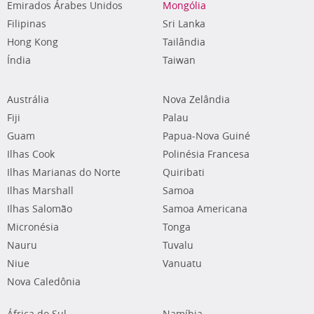
Emirados Árabes Unidos
Mongólia
Filipinas
Sri Lanka
Hong Kong
Tailândia
Índia
Taiwan
Austrália
Nova Zelândia
Fiji
Palau
Guam
Papua-Nova Guiné
Ilhas Cook
Polinésia Francesa
Ilhas Marianas do Norte
Quiribati
Ilhas Marshall
Samoa
Ilhas Salomão
Samoa Americana
Micronésia
Tonga
Nauru
Tuvalu
Niue
Vanuatu
Nova Caledônia