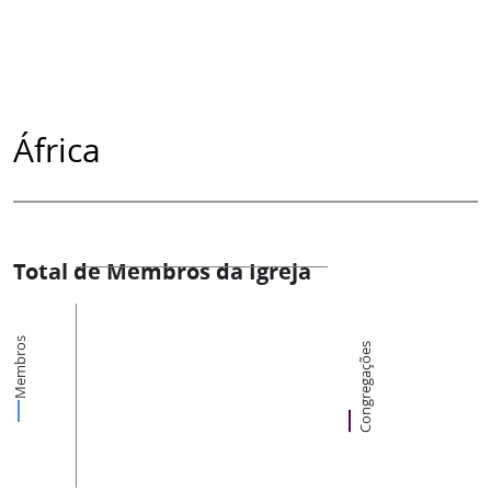
África
Total de Membros da Igreja
Membros
Congregações