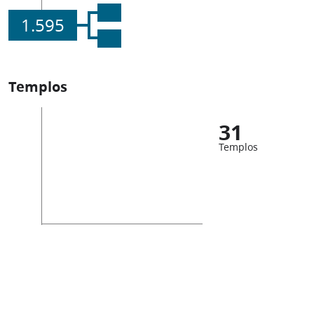
1.595
Templos
31
Templos