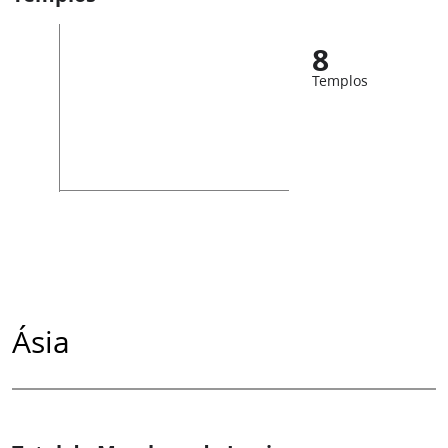
8
Templos
Ásia