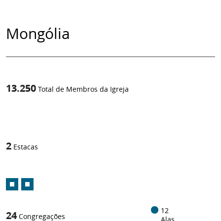
Mongólia
13.250
Total de Membros da Igreja
1
/
2
Estacas
12
24
Congregações
Alas