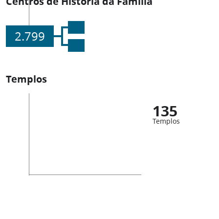
Centros de História da Família
2.799
Templos
135
Templos