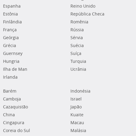
Espanha
Reino Unido
Estônia
República Checa
Finlândia
Romênia
França
Rússia
Geórgia
Sérvia
Grécia
Suécia
Guernsey
Suíça
Hungria
Turquia
Ilha de Man
Ucrânia
Irlanda
Barém
Indonésia
Camboja
Israel
Cazaquistão
Japão
China
Kuaite
Cingapura
Macau
Coreia do Sul
Malásia