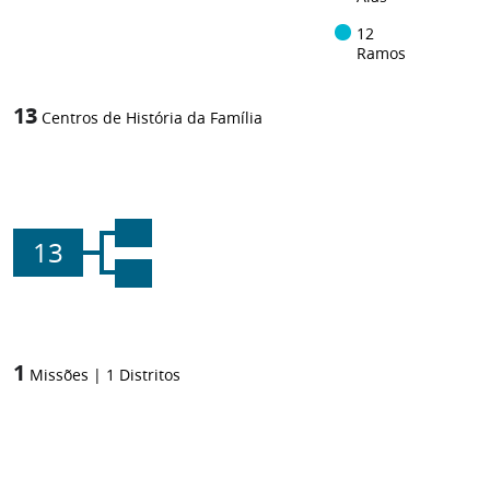
12
Ramos
13
Centros de História da Família
13
1
Missões
|
1
Distritos