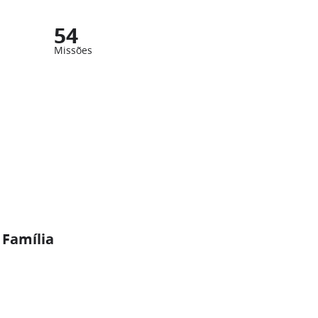
54
Missões
 Família