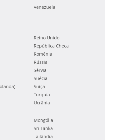
Venezuela
Reino Unido
República Checa
Romênia
Rússia
Sérvia
Suécia
Holanda)
Suíça
Turquia
Ucrânia
Mongólia
Sri Lanka
Tailândia