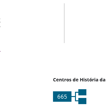
es
Centros de História da
665