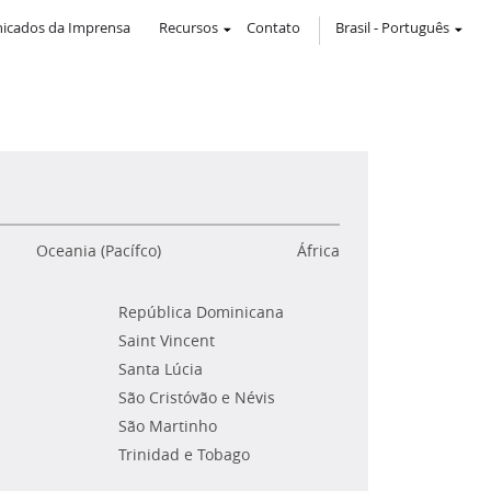
icados da Imprensa
Recursos
Contato
Brasil
-
Português
Oceania (Pacífco)
África
República Dominicana
Saint Vincent
Santa Lúcia
São Cristóvão e Névis
São Martinho
Trinidad e Tobago