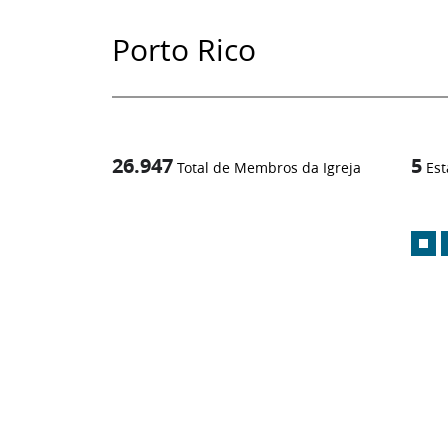
Porto Rico
26.947
5
Total de Membros da Igreja
Est
1
/