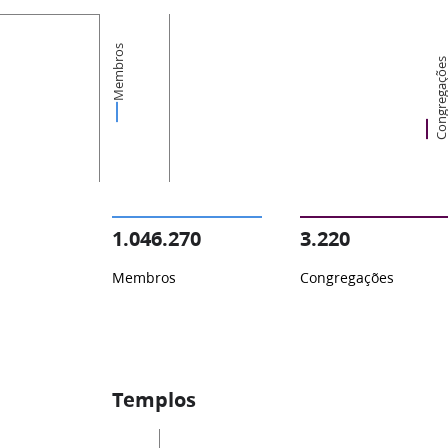
Membros
Congregaçõ
1.046.270
3.220
Membros
Congregações
Templos