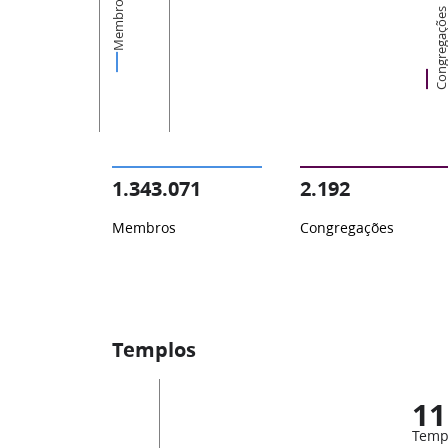
Membros
Congregaçõ
1.343.071
2.192
Membros
Congregações
Templos
11
Temp