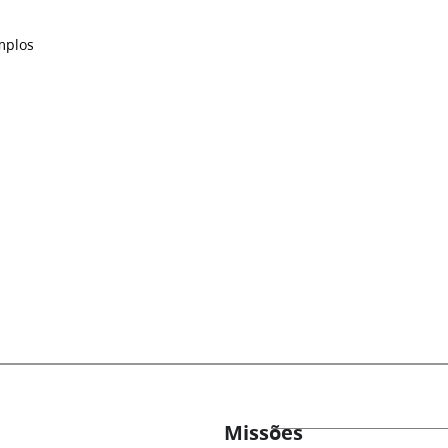
mplos
Missões