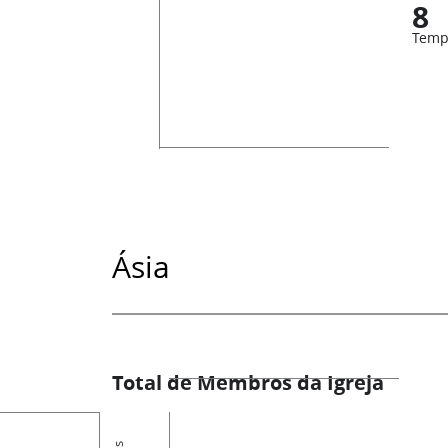
8
Temp
Ásia
Total de Membros da Igreja