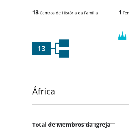
13
1
Centros de História da Família
Te
13
África
Total de Membros da Igreja