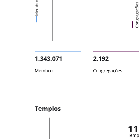
Membros
Congregaçõ
1.343.071
2.192
Membros
Congregações
Templos
11
Temp