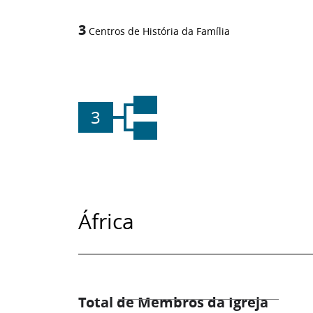
3
Centros de História da Família
3
África
Total de Membros da Igreja