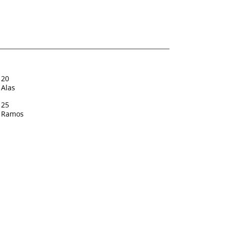
20
Alas
25
Ramos