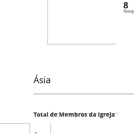
8
Temp
Ásia
Total de Membros da Igreja