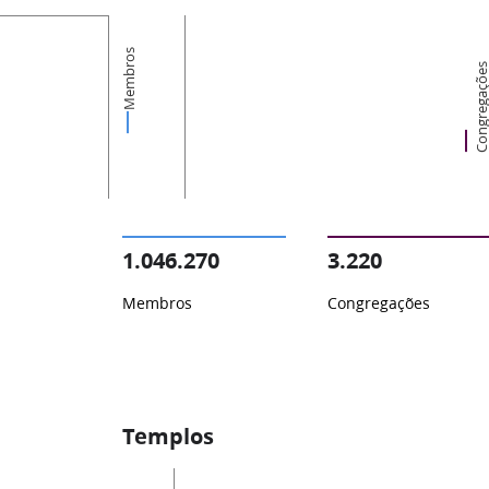
Membros
Congregaçõ
1.046.270
3.220
Membros
Congregações
Templos