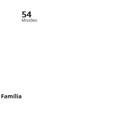
54
Missões
 Família