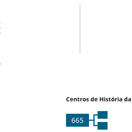
es
Centros de História da
665