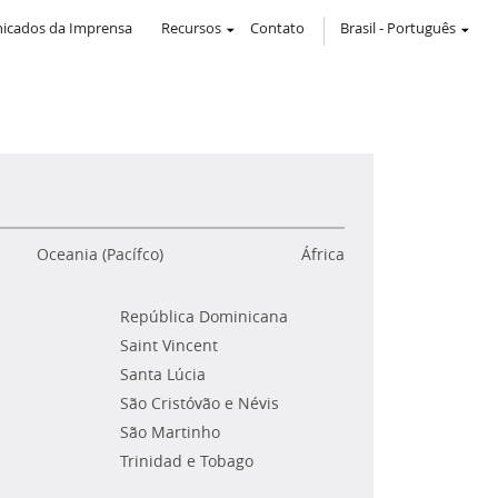
icados da Imprensa
Recursos
Contato
Brasil
-
Português
Oceania (Pacífco)
África
República Dominicana
Saint Vincent
Santa Lúcia
São Cristóvão e Névis
São Martinho
Trinidad e Tobago