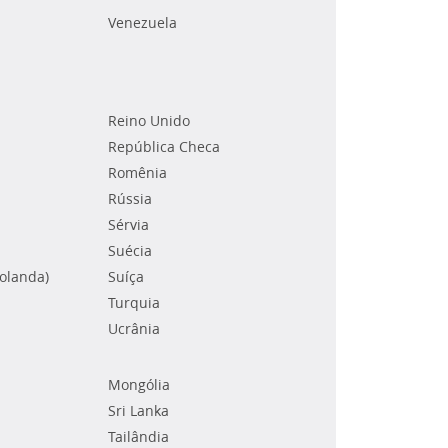
Venezuela
Reino Unido
República Checa
Romênia
Rússia
Sérvia
Suécia
Holanda)
Suíça
Turquia
Ucrânia
Mongólia
Sri Lanka
Tailândia