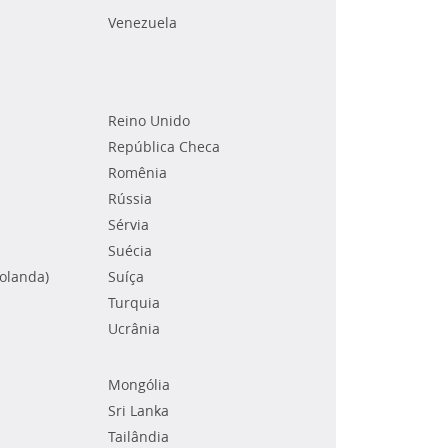
Venezuela
Reino Unido
República Checa
Romênia
Rússia
Sérvia
Suécia
Holanda)
Suíça
Turquia
Ucrânia
Mongólia
Sri Lanka
Tailândia