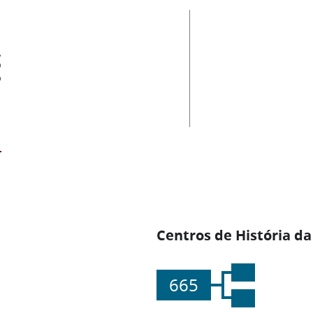
es
Centros de História da
665