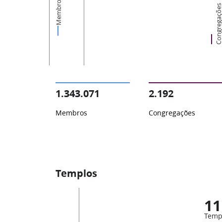
Membros
Congregaçõ
1.343.071
2.192
Membros
Congregações
Templos
11
Temp