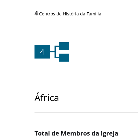
4
Centros de História da Família
4
África
Total de Membros da Igreja