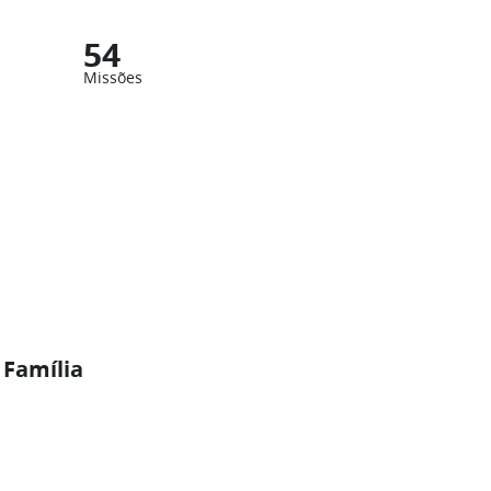
54
Missões
 Família