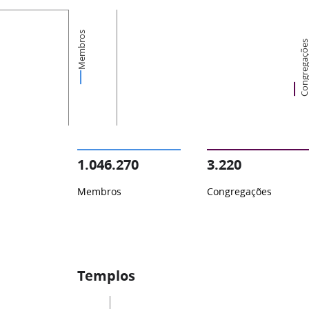
Membros
Congregaçõ
1.046.270
3.220
Membros
Congregações
Templos