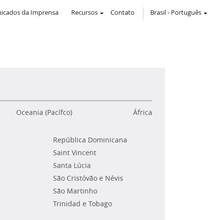
icados da Imprensa
Recursos
Contato
Brasil
-
Português
Oceania (Pacífco)
África
República Dominicana
Saint Vincent
Santa Lúcia
São Cristóvão e Névis
São Martinho
Trinidad e Tobago