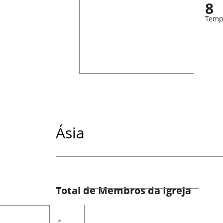
8
Temp
Ásia
Total de Membros da Igreja