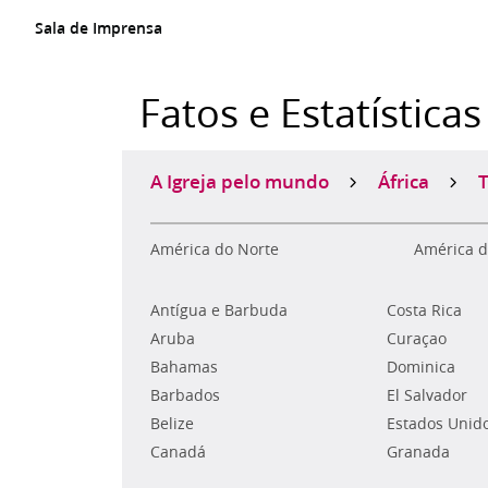
Sala de Imprensa
Fatos e Estatísticas
A Igreja pelo mundo
África
América do Norte
América d
Antígua e Barbuda
Costa Rica
Aruba
Curaçao
Bahamas
Dominica
Barbados
El Salvador
Belize
Estados Unid
Canadá
Granada