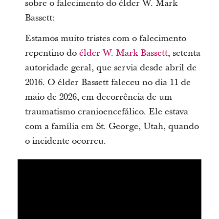
sobre o falecimento do élder W. Mark
Bassett:
Estamos muito tristes com o falecimento
repentino do
élder W. Mark Bassett
, setenta
autoridade geral, que servia desde abril de
2016. O élder Bassett faleceu no dia 11 de
maio de 2026, em decorrência de um
traumatismo cranioencefálico. Ele estava
com a família em St. George, Utah, quando
o incidente ocorreu.