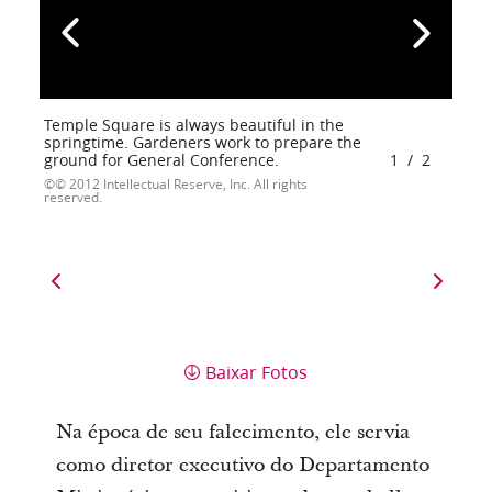
Temple Square is always beautiful in the
springtime. Gardeners work to prepare the
ground for General Conference.
1
/
2
© 2012 Intellectual Reserve, Inc. All rights
reserved.
Baixar Fotos
Na época de seu falecimento, ele servia
como diretor executivo do Departamento