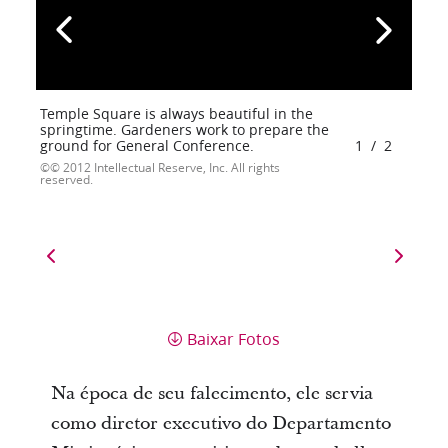
Temple Square is always beautiful in the
springtime. Gardeners work to prepare the
ground for General Conference.
1
/
2
© 2012 Intellectual Reserve, Inc. All rights
reserved.
Baixar Fotos
Na época de seu falecimento, ele servia
como diretor executivo do Departamento