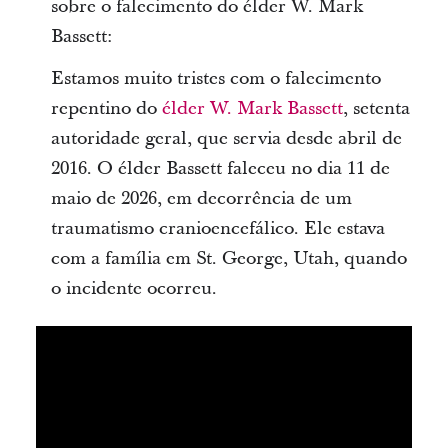
sobre o falecimento do élder W. Mark
Bassett:
Estamos muito tristes com o falecimento
repentino do
élder W. Mark Bassett
, setenta
autoridade geral, que servia desde abril de
2016. O élder Bassett faleceu no dia 11 de
maio de 2026, em decorrência de um
traumatismo cranioencefálico. Ele estava
com a família em St. George, Utah, quando
o incidente ocorreu.