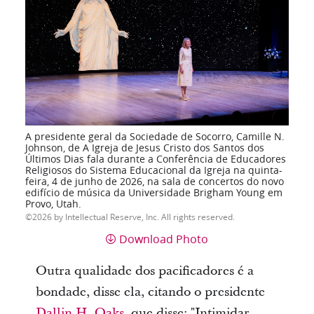
A presidente geral da Sociedade de Socorro, Camille N.
Johnson, de A Igreja de Jesus Cristo dos Santos dos
Últimos Dias fala durante a Conferência de Educadores
Religiosos do Sistema Educacional da Igreja na quinta-
feira, 4 de junho de 2026, na sala de concertos do novo
edifício de música da Universidade Brigham Young em
Provo, Utah.
2026 by Intellectual Reserve, Inc. All rights reserved.
Download Photo
Outra qualidade dos pacificadores é a
bondade, disse ela, citando o presidente
Dallin H. Oaks
, que disse: "Intimidar,