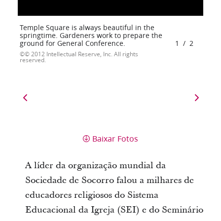
Temple Square is always beautiful in the
springtime. Gardeners work to prepare the
ground for General Conference.
1
/
2
© 2012 Intellectual Reserve, Inc. All rights
reserved.
Baixar Fotos
A líder da organização mundial da
Sociedade de Socorro falou a milhares de
educadores religiosos do Sistema
Educacional da Igreja (SEI) e do Seminário