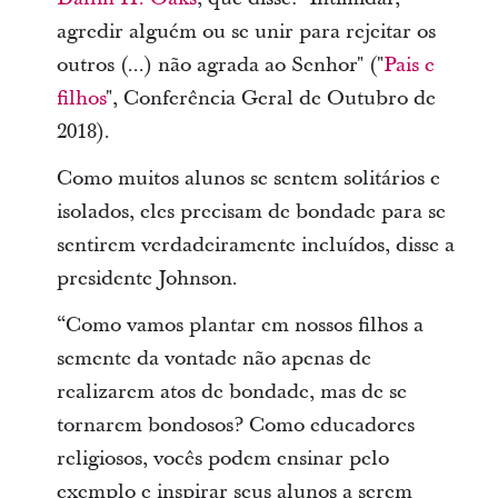
agredir alguém ou se unir para rejeitar os
outros (...) não agrada ao Senhor" ("
Pais e
filhos
", Conferência Geral de Outubro de
2018).
Como muitos alunos se sentem solitários e
isolados, eles precisam de bondade para se
sentirem verdadeiramente incluídos, disse a
presidente Johnson.
“Como vamos plantar em nossos filhos a
semente da vontade não apenas de
realizarem atos de bondade, mas de se
tornarem bondosos? Como educadores
religiosos, vocês podem ensinar pelo
exemplo e inspirar seus alunos a serem