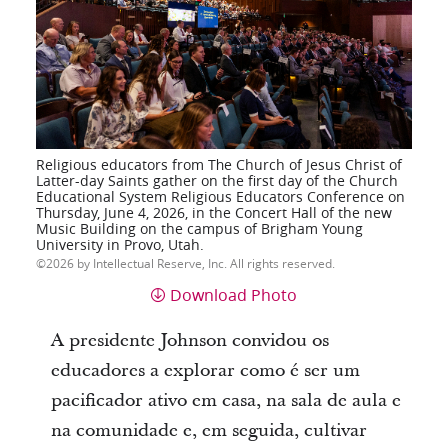
Religious educators from The Church of Jesus Christ of
Latter-day Saints gather on the first day of the Church
Educational System Religious Educators Conference on
Thursday, June 4, 2026, in the Concert Hall of the new
Music Building on the campus of Brigham Young
University in Provo, Utah.
2026 by Intellectual Reserve, Inc. All rights reserved.
Download Photo
A presidente Johnson convidou os
educadores a explorar como é ser um
pacificador ativo em casa, na sala de aula e
na comunidade e, em seguida, cultivar