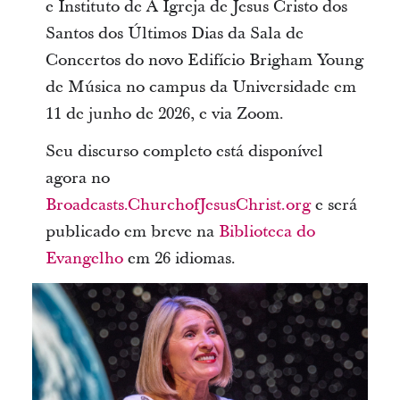
e Instituto de A Igreja de Jesus Cristo dos
Santos dos Últimos Dias da Sala de
Concertos do novo Edifício Brigham Young
de Música no campus da Universidade em
11 de junho de 2026, e via Zoom.
Seu discurso completo está disponível
agora no
Broadcasts.ChurchofJesusChrist.org
e será
publicado em breve na
Biblioteca do
Evangelho
em 26 idiomas.