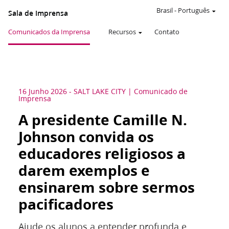
Brasil
-
Português
Sala de Imprensa
Comunicados da Imprensa
Recursos
Contato
16 Junho 2026
-
SALT LAKE CITY
Comunicado de
Imprensa
A presidente Camille N.
Johnson convida os
educadores religiosos a
darem exemplos e
ensinarem sobre sermos
pacificadores
Ajude os alunos a entender profunda e