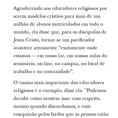
Agradecendo aos educadores religiosos por
serem modelos cristãos para mais de um
milhão de alunos matriculados em todo o
mundo, ela disse que, para os discípulos de
Jesus Cristo, tornar-se um pacificador
acontece ativamente “exatamente onde
estamos — em nosso lar, em nossas aulas do
seminário, on-line, no campus, no local de
trabalho e na comunidade”.
O ensino mais impactante dos educadores
religiosos é o exemplo, disse ela. “Podemos
decidir como mostrar isso: com respeito,
mesmo quando discordamos, e com
compaixão pelos fardos que as pessoas estão