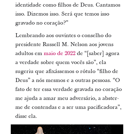
identidade como filhos de Deus. Cantamos
isso. Dizemos isso. Será que temos isso
gravado no coração?”
Lembrando aos ouvintes o conselho do
presidente Russell M. Nelson aos jovens
adultos em
maio de 2022
de “[saber] agora
a verdade sobre quem vocês são”, ela
sugeriu que afixássemos o rótulo “filho de
Deus” a nós mesmos e a outras pessoas. “O
fato de ter essa verdade gravada no coração
me ajuda a amar meu adversário, a abster-
me de contendas e a ser uma pacificadora”,
disse ela.