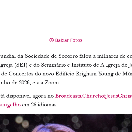
Baixar Fotos
undial da Sociedade de Socorro falou a milhares de ed
reja (SEI) e do Seminário e Instituto de A Igreja de J
a de Concertos do novo Edifício Brigham Young de Mú
nho de 2026, e via Zoom.
tá disponível agora no
Broadcasts.ChurchofJesusChris
Evangelho
em 26 idiomas.