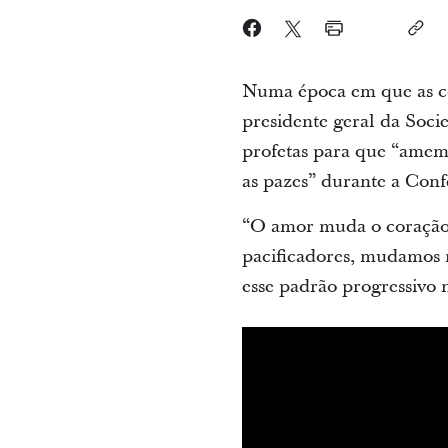
Numa época em que as cont
presidente geral da Soc
profetas para que “amemo
as pazes” durante a Conf
“O amor muda o coração.
pacificadores, mudamos 
esse padrão progressivo 