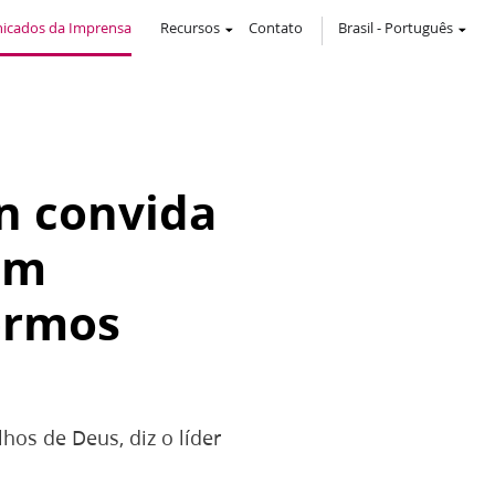
icados da Imprensa
Recursos
Contato
Brasil
-
Português
n convida
em
ermos
os de Deus, diz o líder