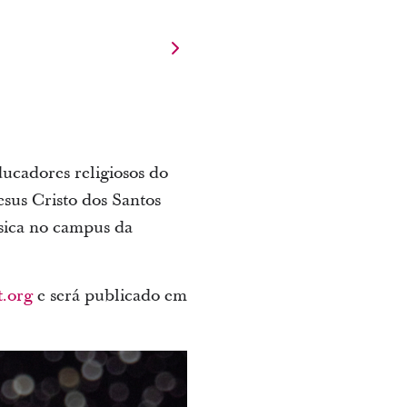
ucadores religiosos do
esus Cristo dos Santos
sica no campus da
t.org
e será publicado em