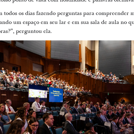
m todos os dias fazendo perguntas para compreender m
iando um espaço em seu lar e em sua sala de aula no q
oras?”, perguntou ela.