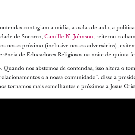
endas contagiam a mídia, as salas de aula, a política 
iedade de Socorro,
Camille N. Johnson
, reiterou o cha
s nosso próximo (inclusive nossos adversários), evite
erência de Educadores Religiosos na noite de quinta-fe
 Quando nos abstemos de contendas, isso altera o tom
relacionamentos e a nossa comunidade”. disse a presi
nos tornamos mais semelhantes e próximos a Jesus Cris