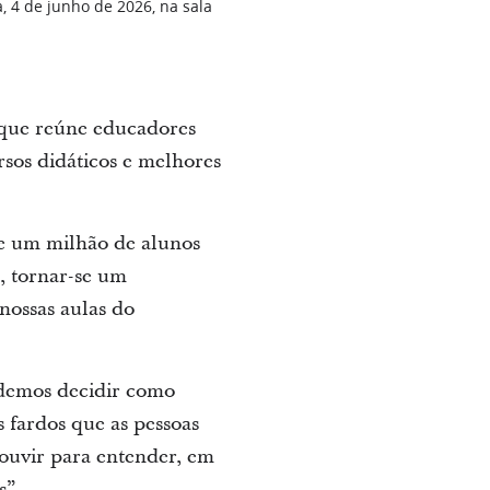
, 4 de junho de 2026, na sala
 que reúne educadores
rsos didáticos e melhores
de um milhão de alunos
o, tornar-se um
nossas aulas do
odemos decidir como
 fardos que as pessoas
 ouvir para entender, em
s”.