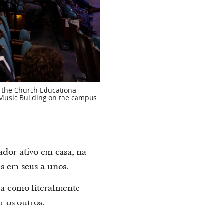
of the Church Educational
w Music Building on the campus
dor ativo em casa, na
es em seus alunos.
na como literalmente
r os outros.