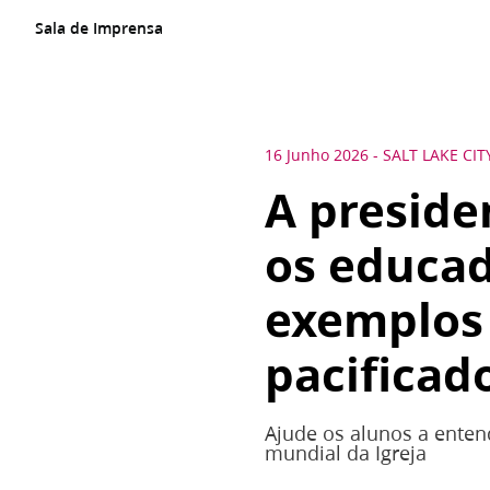
Sala de Imprensa
16 Junho 2026
-
SALT LAKE CIT
A preside
os educad
exemplos
pacificad
Ajude os alunos a enten
mundial da Igreja