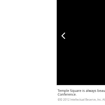
Temple Square is always beaut
Conference.
© 2012 Intellectual Reserve, Inc. Al