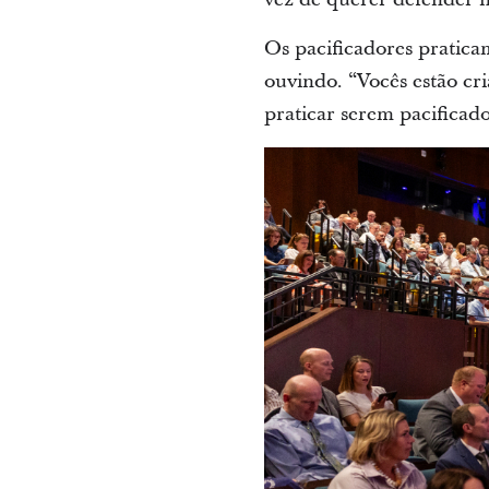
Os pacificadores pratica
ouvindo. “Vocês estão cr
praticar serem pacificad