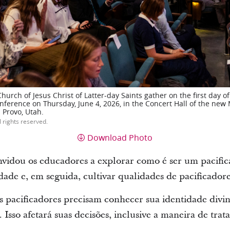
hurch of Jesus Christ of Latter-day Saints gather on the first day 
nference on Thursday, June 4, 2026, in the Concert Hall of the ne
 Provo, Utah.
l rights reserved.
Download Photo
vidou os educadores a explorar como é ser um pacifica
dade e, em seguida, cultivar qualidades de pacificador
s pacificadores precisam conhecer sua identidade divi
. Isso afetará suas decisões, inclusive a maneira de trata