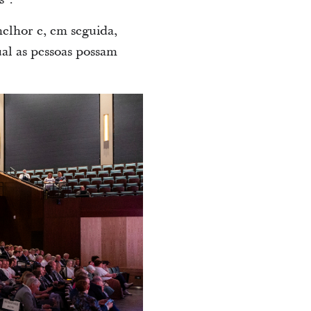
elhor e, em seguida,
ual as pessoas possam