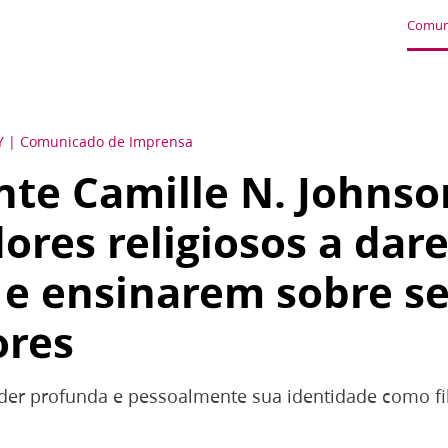
Comun
Y
Comunicado de Imprensa
nte Camille N. Johnso
ores religiosos a dar
 e ensinarem sobre s
ores
der profunda e pessoalmente sua identidade como filh