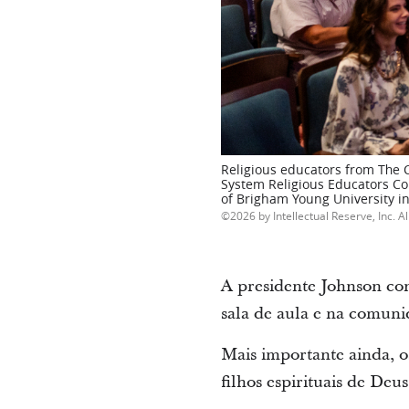
Religious educators from The C
System Religious Educators Co
of Brigham Young University in
2026 by Intellectual Reserve, Inc. Al
A presidente Johnson con
sala de aula e na comuni
Mais importante ainda, o
filhos espirituais de Deus