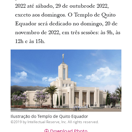
2022 até sábado, 29 de outubrode 2022,
exceto aos domingos. O Templo de Quito
Equador será dedicado no domingo, 20 de
novembro de 2022, em três sessões: às 9h, às
12h e às 15h.
Ilustração do Templo de Quito Equador
2019 by Intellectual Reserve, Inc. All rights reserved.
Download Photo