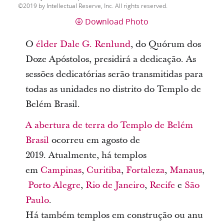
2019 by Intellectual Reserve, Inc. All rights reserved.
Download Photo
O
élder Dale G. Renlund
, do Quórum dos
Doze Apóstolos, presidirá a dedicação. As
sessões dedicatórias serão transmitidas para
todas as unidades no distrito do Templo de
Belém Brasil.
A abertura de terra do Templo de Belém
Brasil
ocorreu em agosto de
2019. Atualmente, há templos
em
Campinas
,
Curitiba
,
Fortaleza
,
Manaus
,
Porto Alegre
,
Rio de Janeiro
,
Recife
e
São
Paulo
.
Há também templos em construção ou anu