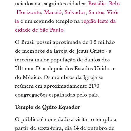
nciados nas seguintes cidades:
Brasília
,
Belo
Horizonte
,
Maceió
,
Salvador
,
Santos
,
Vitór
ia
e um segundo templo na r
egião leste da
cidade de São Paulo
.
O Brasil possui aproximada de 1.5 milhão
de membros da Igreja de Jesus Cristo - a
terceira maior população de Santos dos
Últimos Dias depois dos Estados Unidos e
do México. Os membros da Igreja se
reúnem em aproximadamente 2170
congregações espalhadas pelo país.
Templo de Quito Equador
O público é convidado a visitar o templo a
partir de sexta-feira, dia 14 de outubro de