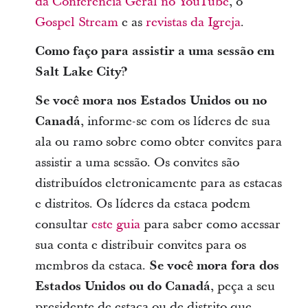
da Conferência Geral no YouTube
, o
Gospel Stream
e as
revistas da Igreja
.
Como faço para assistir a uma sessão em
Salt Lake City?
Se você mora nos Estados Unidos ou no
Canadá
, informe-se com os líderes de sua
ala ou ramo sobre como obter convites para
assistir a uma sessão. Os convites são
distribuídos eletronicamente para as estacas
e distritos. Os líderes da estaca podem
consultar
este guia
para saber como acessar
sua conta e distribuir convites para os
membros da estaca.
Se você mora fora dos
Estados Unidos ou do Canadá
, peça a seu
presidente de estaca ou de distrito que