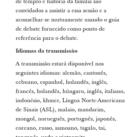
de templo e história da família são
convidados a assistir a essa sessão e a
aconselhar-se mutuamente usando o guia
de debate fornecido como ponto de
referência para o debate.
Idiomas da transmissão
A transmissão estará disponível nos
seguintes idiomas: alemão, cantonês,
cebuano, espanhol, holandês, inglês,
francês, holandês, húngaro, inglês, italiano,
indonésio, khmer, Língua Norte-Americana
de Sinais (ASL), malaio, mandarim,
mongol, norueguês, português, japonês,
coreano, russo, samoano, tagalo, tai,