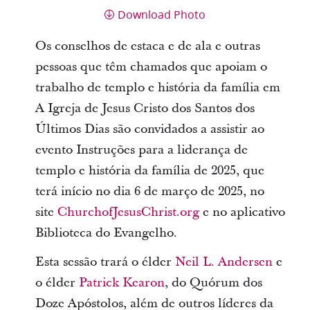
Download Photo
Os conselhos de estaca e de ala e outras
pessoas que têm chamados que apoiam o
trabalho de templo e história da família em
A Igreja de Jesus Cristo dos Santos dos
Últimos Dias são convidados a assistir ao
evento Instruções para a liderança de
templo e história da família de 2025, que
terá início no dia 6 de março de 2025, no
site
ChurchofJesusChrist.org
e no aplicativo
Biblioteca do Evangelho.
Esta sessão trará o élder
Neil L. Andersen
e
o élder
Patrick Kearon
, do Quórum dos
Doze Apóstolos, além de outros líderes da