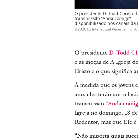
O presidente D. Todd Christof
transmissão “Anda comigo” — 
disponibilizado nos canais da 
2026 by Intellectual Reserve, Inc. Al
O presidente
D. Todd Ch
e as moças de A Igreja de
Cristo e o que significa 
À medida que os jovens 
ano, eles terão um relac
transmissão
“Anda comig
Igreja no domingo, 18 de
Redentor, mas que Ele é 
“Não importa quais sucess