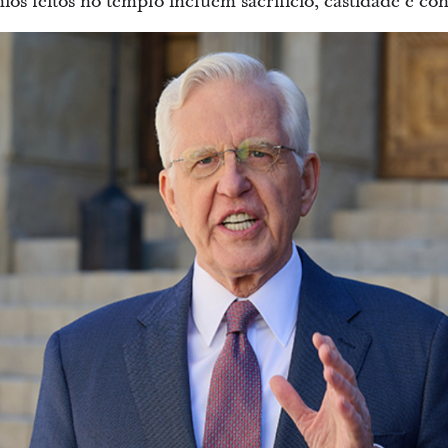
s feitos no templo incluem sacrifício, castidade e co