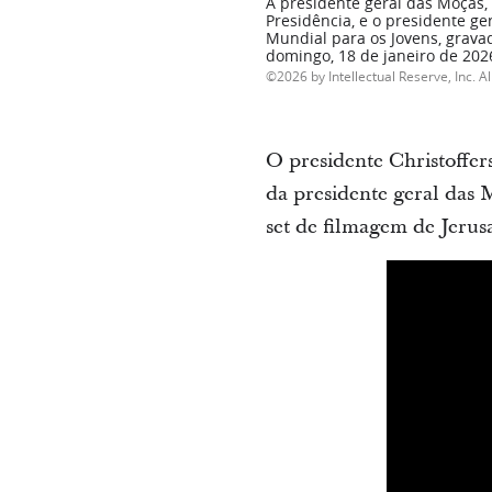
A presidente geral das Moças, 
Presidência, e o presidente g
Mundial para os Jovens, grava
domingo, 18 de janeiro de 202
2026 by Intellectual Reserve, Inc. Al
O presidente Christoffe
da presidente geral das
set de filmagem de Jeru