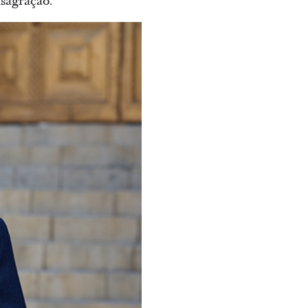
nsagração.