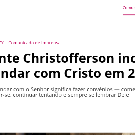
Comun
TY
Comunicado de Imprensa
nte Christofferson in
andar com Cristo em 
andar com o Senhor significa fazer convênios — co
er-se, continuar tentando e sempre se lembrar Dele