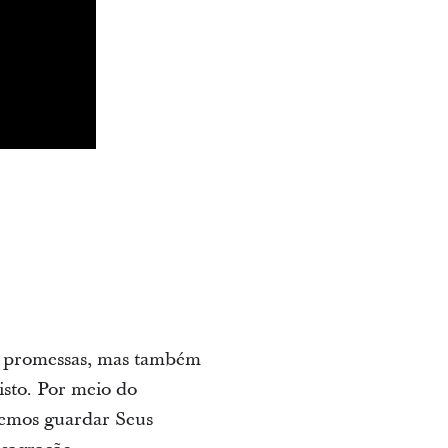
 e promessas, mas também
sto. Por meio do
temos guardar Seus