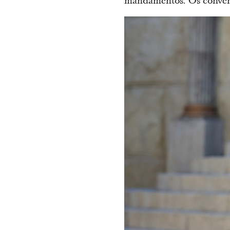
mandamentos. Os convênio