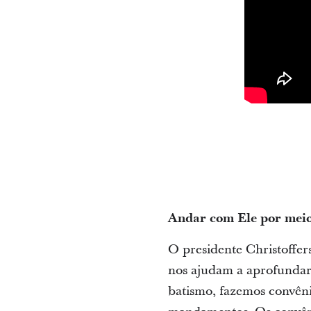
Andar com Ele por meio
O presidente Christoffe
nos ajudam a aprofundar
batismo, fazemos convên