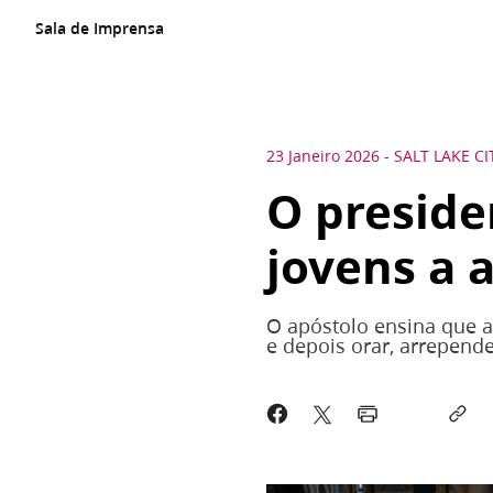
Sala de Imprensa
23 Janeiro 2026
-
SALT LAKE CI
O preside
jovens a 
O apóstolo ensina que 
e depois orar, arrepend