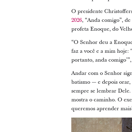
O presidente Christoffe
2026
, “Anda comigo”, de
profeta Enoque, do Velh
“O Senhor deu a Enoque 
faz a você e a mim hoje:
portanto, anda comigo’”, 
Andar com o Senhor sign
batismo — e depois orar,
sempre se lembrar Dele. 
mostra o caminho. O exe
queremos aprender mais”