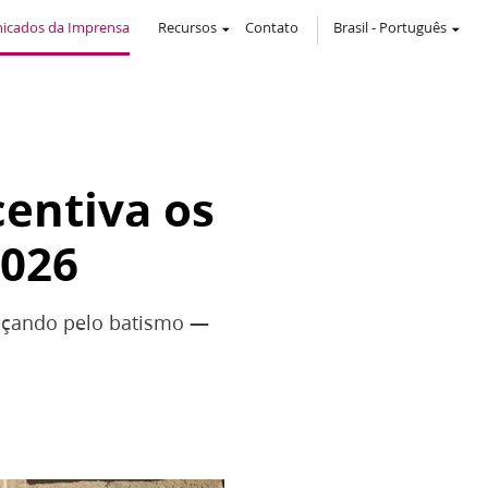
icados da Imprensa
Recursos
Contato
Brasil
-
Português
centiva os
2026
meçando pelo batismo —