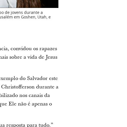
po de jovens durante a
rusalém em Goshen, Utah, e
cia, convidou os rapazes
ais sobre a vida de Jesus
exemplo do Salvador este
 Christofferson durante a
bilizado nos canais da
que Ele não é apenas o
ua resposta para tudo.”