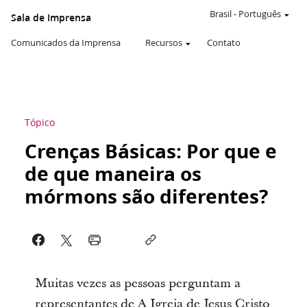
Brasil
-
Português
Sala de Imprensa
Comunicados da Imprensa
Recursos
Contato
Tópico
Crenças Básicas: Por que e
de que maneira os
mórmons são diferentes?
Muitas vezes as pessoas perguntam a
representantes de A Igreja de Jesus Cristo