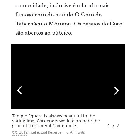
comunidade, inclusive é o lar do mais
famoso coro do mundo O Coro do
Tabernáculo Mórmon. Os ensaios do Coro
são abertos ao público.
Temple Square is always beautiful in the
springtime. Gardeners work to prepare the
ground for General Conference.
1
/
2
© 2012 Intellectual Reserve, Inc. All rights
reserved.