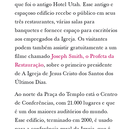
que foi o antigo Hotel Utah. Esse antigo e
espaçoso edifício recebe o público em seus
três restaurantes, várias salas para
banquetes e fornece espaço para escritórios
aos empregados da Igreja. Os visitantes
podem também assistir gratuitamente a um
filme chamado
Joseph Smith, o Profeta da
Restauração
, sobre o primeiro presidente
de A Igreja de Jesus Cristo dos Santos dos
Últimos Dias.
Ao norte da Praça do Templo está o Centro
de Conferências, com 21.000 lugares e que
é um dos maiores auditórios do mundo.
Esse edifício, terminado em 2000, é usado
para a conferência geral da Igreja, que é