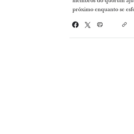
membros do quórum ajuda
próximo enquanto se esfo