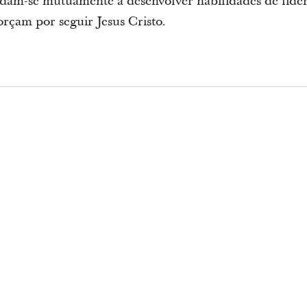
m-se mutuamente a desenvolver habilidades de lidera
rçam por seguir Jesus Cristo.