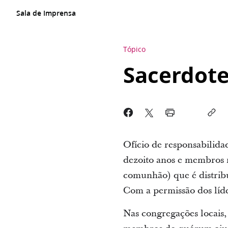
Sala de Imprensa
Tópico
Sacerdot
Ofício de responsabilida
dezoito anos e membros 
comunhão) que é distrib
Com a permissão dos líde
Nas congregações locais