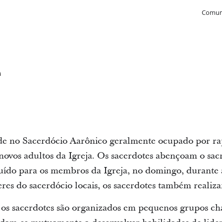
Comun
e
de no Sacerdócio Aarônico geralmente ocupado por rap
novos adultos da Igreja. Os sacerdotes abençoam o sa
uído para os membros da Igreja, no domingo, durante 
res do sacerdócio locais, os sacerdotes também realiz
, os sacerdotes são organizados em pequenos grupos c