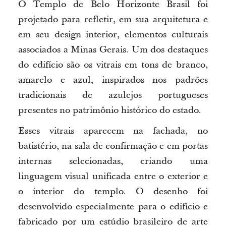
O Templo de Belo Horizonte Brasil foi
projetado para refletir, em sua arquitetura e
em seu design interior, elementos culturais
associados a Minas Gerais. Um dos destaques
do edifício são os vitrais em tons de branco,
amarelo e azul, inspirados nos padrões
tradicionais de azulejos portugueses
presentes no patrimônio histórico do estado.
Esses vitrais aparecem na fachada, no
batistério, na sala de confirmação e em portas
internas selecionadas, criando uma
linguagem visual unificada entre o exterior e
o interior do templo. O desenho foi
desenvolvido especialmente para o edifício e
fabricado por um estúdio brasileiro de arte