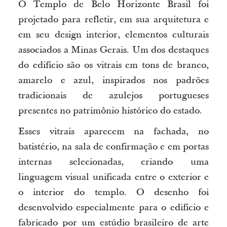
O Templo de Belo Horizonte Brasil foi
projetado para refletir, em sua arquitetura e
em seu design interior, elementos culturais
associados a Minas Gerais. Um dos destaques
do edifício são os vitrais em tons de branco,
amarelo e azul, inspirados nos padrões
tradicionais de azulejos portugueses
presentes no patrimônio histórico do estado.
Esses vitrais aparecem na fachada, no
batistério, na sala de confirmação e em portas
internas selecionadas, criando uma
linguagem visual unificada entre o exterior e
o interior do templo. O desenho foi
desenvolvido especialmente para o edifício e
fabricado por um estúdio brasileiro de arte