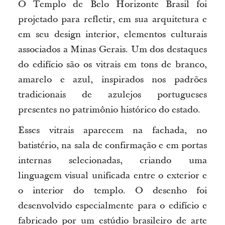
O Templo de Belo Horizonte Brasil foi
projetado para refletir, em sua arquitetura e
em seu design interior, elementos culturais
associados a Minas Gerais. Um dos destaques
do edifício são os vitrais em tons de branco,
amarelo e azul, inspirados nos padrões
tradicionais de azulejos portugueses
presentes no patrimônio histórico do estado.
Esses vitrais aparecem na fachada, no
batistério, na sala de confirmação e em portas
internas selecionadas, criando uma
linguagem visual unificada entre o exterior e
o interior do templo. O desenho foi
desenvolvido especialmente para o edifício e
fabricado por um estúdio brasileiro de arte