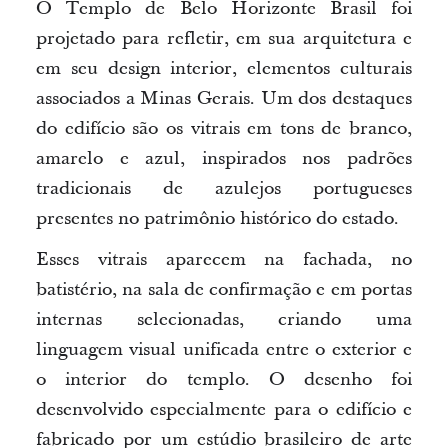
O Templo de Belo Horizonte Brasil foi
projetado para refletir, em sua arquitetura e
em seu design interior, elementos culturais
associados a Minas Gerais. Um dos destaques
do edifício são os vitrais em tons de branco,
amarelo e azul, inspirados nos padrões
tradicionais de azulejos portugueses
presentes no patrimônio histórico do estado.
Esses vitrais aparecem na fachada, no
batistério, na sala de confirmação e em portas
internas selecionadas, criando uma
linguagem visual unificada entre o exterior e
o interior do templo. O desenho foi
desenvolvido especialmente para o edifício e
fabricado por um estúdio brasileiro de arte