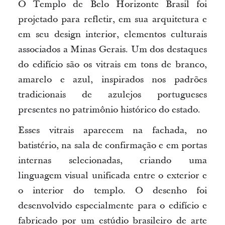
O Templo de Belo Horizonte Brasil foi
projetado para refletir, em sua arquitetura e
em seu design interior, elementos culturais
associados a Minas Gerais. Um dos destaques
do edifício são os vitrais em tons de branco,
amarelo e azul, inspirados nos padrões
tradicionais de azulejos portugueses
presentes no patrimônio histórico do estado.
Esses vitrais aparecem na fachada, no
batistério, na sala de confirmação e em portas
internas selecionadas, criando uma
linguagem visual unificada entre o exterior e
o interior do templo. O desenho foi
desenvolvido especialmente para o edifício e
fabricado por um estúdio brasileiro de arte