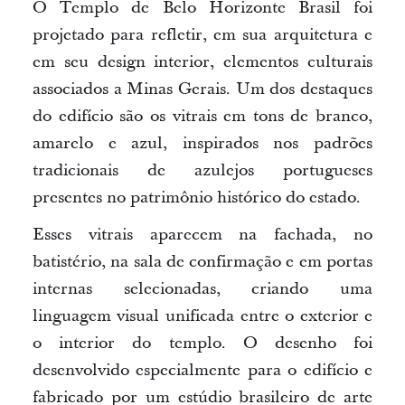
O Templo de Belo Horizonte Brasil foi
projetado para refletir, em sua arquitetura e
em seu design interior, elementos culturais
associados a Minas Gerais. Um dos destaques
do edifício são os vitrais em tons de branco,
amarelo e azul, inspirados nos padrões
tradicionais de azulejos portugueses
presentes no patrimônio histórico do estado.
Esses vitrais aparecem na fachada, no
batistério, na sala de confirmação e em portas
internas selecionadas, criando uma
linguagem visual unificada entre o exterior e
o interior do templo. O desenho foi
desenvolvido especialmente para o edifício e
fabricado por um estúdio brasileiro de arte