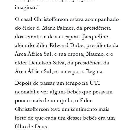
imaginar.”
O casal Christofferson estava acompanhado
do élder S. Mark Palmer, da presidência
dos setenta, e de sua esposa, Jacqueline,
além do élder Edward Dube, presidente da
Área África Sul, e sua esposa, Naume, e o
élder Denelson Silva, da presidência da
Área África Sul, e sua esposa, Regina.
Depois de passar um tempo na UTI
neonatal e ver alguns bebês que pesavam
pouco mais de um quilo, o élder
Christofferson teve um sentimento mais
forte de que cada um desses bebês era um
filho de Deus.