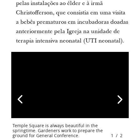
pelas instalações ao élder e à irmã
Christofferson, que consistia em uma visita
a bebês prematuros em incubadoras doadas
anteriormente pela Igreja na unidade de
terapia intensiva neonatal (UTI neonatal).
Temple Square is always beautiful in the
springtime. Gardeners work to prepare the
ground for General Conference.
1
/
2