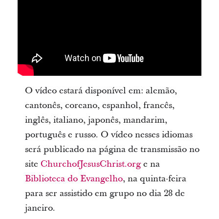
O vídeo estará disponível em: alemão,
cantonês, coreano, espanhol, francês,
inglês, italiano, japonês, mandarim,
português e russo. O vídeo nesses idiomas
será publicado na página de transmissão no
site
ChurchofJesusChrist.org
e na
Biblioteca do Evangelho
, na quinta-feira
para ser assistido em grupo no dia 28 de
janeiro.