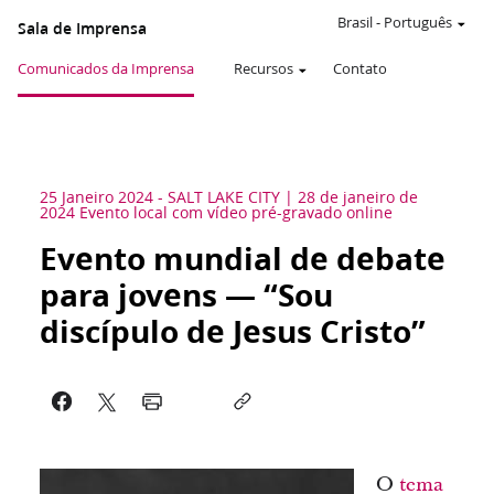
Brasil
-
Português
Sala de Imprensa
Comunicados da Imprensa
Recursos
Contato
25 Janeiro 2024
-
SALT LAKE CITY
28 de janeiro de
2024 Evento local com vídeo pré-gravado online
Evento mundial de debate
para jovens — “Sou
discípulo de Jesus Cristo”
O
tema