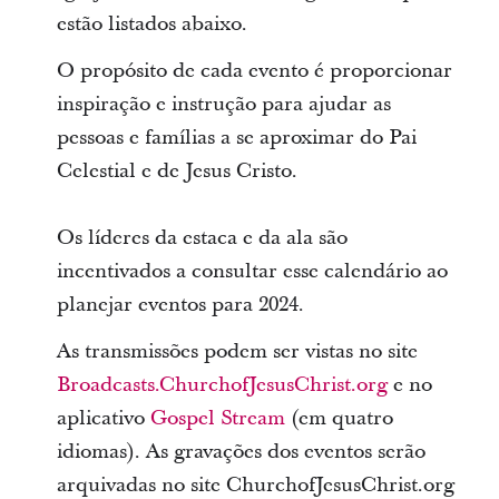
estão listados abaixo.
O propósito de cada evento é proporcionar
inspiração e instrução para ajudar as
pessoas e famílias a se aproximar do Pai
Celestial e de Jesus Cristo.
Os líderes da estaca e da ala são
incentivados a consultar esse calendário ao
planejar eventos para 2024.
As transmissões podem ser vistas no site
Broadcasts.ChurchofJesusChrist.org
e no
aplicativo
Gospel Stream
(em quatro
idiomas). As gravações dos eventos serão
arquivadas no site ChurchofJesusChrist.org