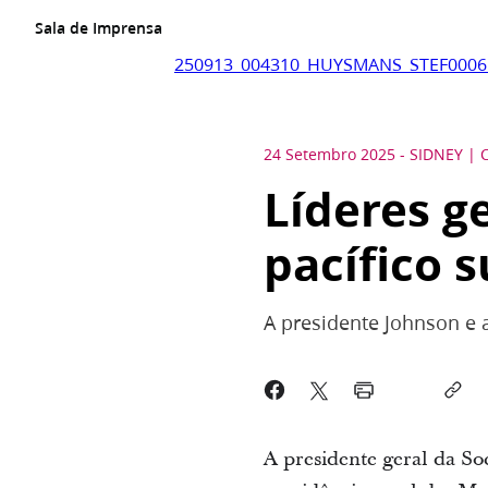
Sala de Imprensa
250913_004310_HUYSMANS_STEF0006.
24 Setembro 2025
-
SIDNEY
Líderes g
pacífico s
A presidente Johnson e a
A presidente geral da So