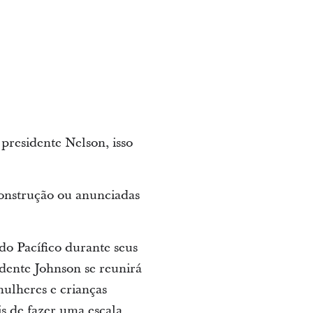
presidente Nelson, isso
onstrução ou anunciadas
do Pacífico durante seus
idente Johnson se reunirá
mulheres e crianças
is de fazer uma escala