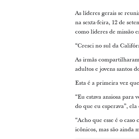
As líderes gerais se reu
na sexta-feira, 12 de set
como líderes de missão 
“Cresci no sul da Califó
As irmãs compartilharam
adultos e jovens santos do
Esta é a primeira vez que
“Eu estava ansiosa para 
do que eu esperava”, ela 
“Acho que esse é o caso 
icônicos, mas são ainda 