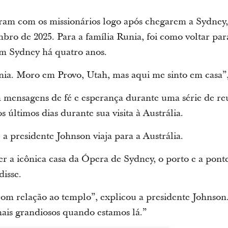
niram com os missionários logo após chegarem a Sydney,
embro de 2025. Para a família Runia, foi como voltar par
em Sydney há quatro anos.
rnia. Moro em Provo, Utah, mas aqui me sinto em casa”,
 mensagens de fé e esperança durante uma série de re
s últimos dias durante sua visita à Austrália.
 a presidente Johnson viaja para a Austrália.
ver a icônica casa da Ópera de Sydney, o porto e a pont
disse.
com relação ao templo”, explicou a presidente Johnson
mais grandiosos quando estamos lá.”