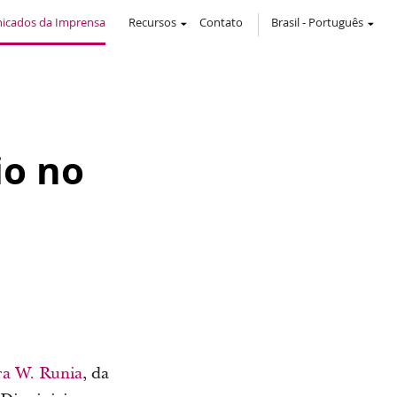
icados da Imprensa
Recursos
Contato
Brasil
-
Português
io no
a W. Runia
, da