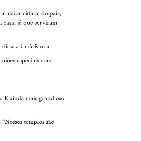
 a maior cidade do país,
a casa, já que serviram
 disse a irmã Runia.
uniões especiais com
e. É ainda mais grandioso
. “Nossos templos são