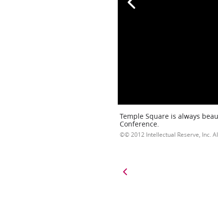
Temple Square is always beaut
Conference.
© 2012 Intellectual Reserve, Inc. Al