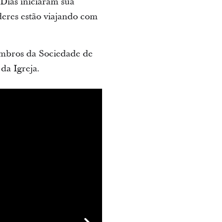
 Dias iniciaram sua
deres estão viajando com
embros da Sociedade de
da Igreja.