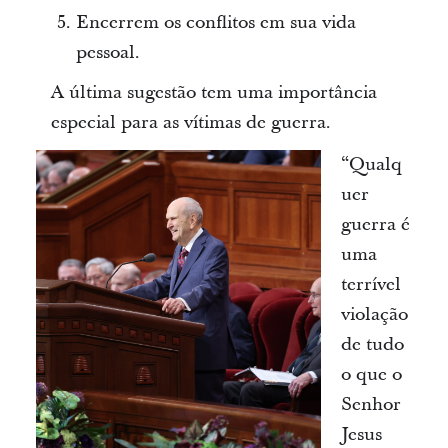
Encerrem os conflitos em sua vida
pessoal.
A última sugestão tem uma importância
especial para as vítimas de guerra.
“Qualq
uer
guerra é
uma
terrível
violação
de tudo
o que o
Senhor
Jesus