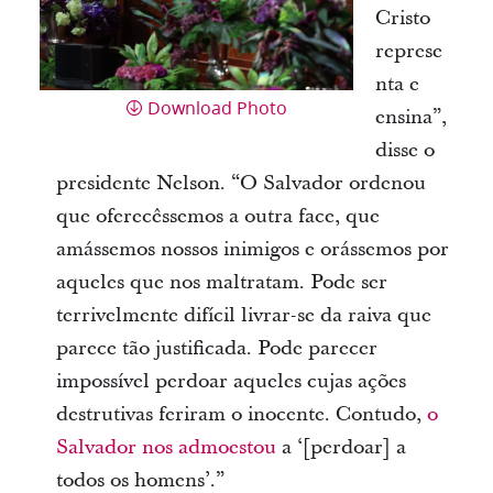
Cristo
represe
nta e
Download Photo
ensina”,
disse o
presidente Nelson. “O Salvador ordenou
que oferecêssemos a outra face, que
amássemos nossos inimigos e orássemos por
aqueles que nos maltratam. Pode ser
terrivelmente difícil livrar-se da raiva que
parece tão justificada. Pode parecer
impossível perdoar aqueles cujas ações
destrutivas feriram o inocente. Contudo,
o
Salvador nos admoestou
a ‘[perdoar] a
todos os homens’.”