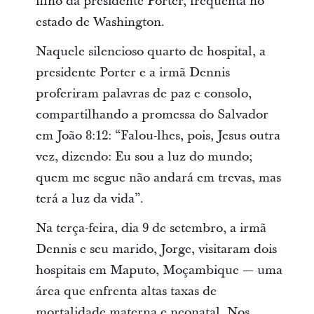
filho da presidente Porter, frequenta no
estado de Washington.
Naquele silencioso quarto de hospital, a
presidente Porter e a irmã Dennis
proferiram palavras de paz e consolo,
compartilhando a promessa do Salvador
em João 8:12: “Falou-lhes, pois, Jesus outra
vez, dizendo: Eu sou a luz do mundo;
quem me segue não andará em trevas, mas
terá a luz da vida”.
Na terça-feira, dia 9 de setembro, a irmã
Dennis e seu marido, Jorge, visitaram dois
hospitais em Maputo, Moçambique — uma
área que enfrenta altas taxas de
mortalidade materna e neonatal. Nos