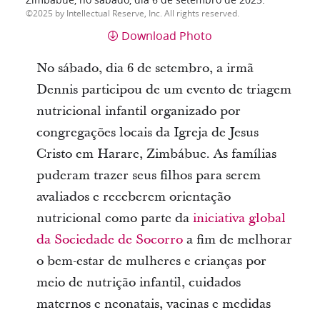
Zimbábue, no sábado, dia 6 de setembro de 2025.
2025 by Intellectual Reserve, Inc. All rights reserved.
Download Photo
No sábado, dia 6 de setembro, a irmã
Dennis participou de um evento de triagem
nutricional infantil organizado por
congregações locais da Igreja de Jesus
Cristo em Harare, Zimbábue. As famílias
puderam trazer seus filhos para serem
avaliados e receberem orientação
nutricional como parte da
iniciativa global
da Sociedade de Socorro
a fim de melhorar
o bem-estar de mulheres e crianças por
meio de nutrição infantil, cuidados
maternos e neonatais, vacinas e medidas