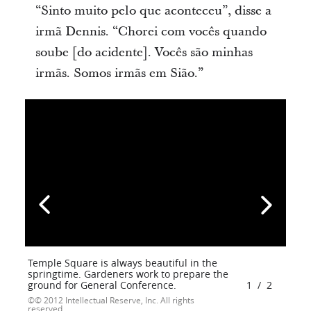
“Sinto muito pelo que aconteceu”, disse a
irmã Dennis. “Chorei com vocês quando
soube [do acidente]. Vocês são minhas
irmãs. Somos irmãs em Sião.”
Temple Square is always beautiful in the
springtime. Gardeners work to prepare the
ground for General Conference.
1
/
2
© 2012 Intellectual Reserve, Inc. All rights
reserved.