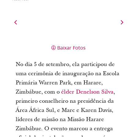
Baixar Fotos
No dia 5 de setembro, ela participou de
uma cerimônia de inauguração na Escola
Primária Warren Park, em Harare,
Zimbábue, com o
élder Denelson Silva
,
primeiro conselheiro na presidência da
Área África Sul, e Marc e Karen Davis,
líderes de missão na Missão Harare
Zimbábue. O evento marcou a entrega