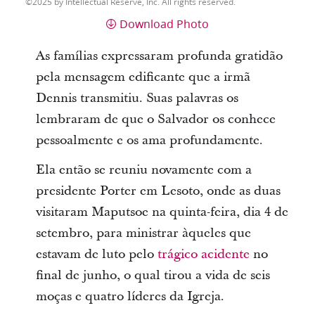
2025 by Intellectual Reserve, Inc. All rights reserved.
Download Photo
As famílias expressaram profunda gratidão
pela mensagem edificante que a irmã
Dennis transmitiu. Suas palavras os
lembraram de que o Salvador os conhece
pessoalmente e os ama profundamente.
Ela então se reuniu novamente com a
presidente Porter em Lesoto, onde as duas
visitaram Maputsoe na quinta-feira, dia 4 de
setembro, para ministrar àqueles que
estavam de luto pelo
trágico acidente
no
final de junho, o qual tirou a vida de seis
moças e quatro líderes da Igreja.