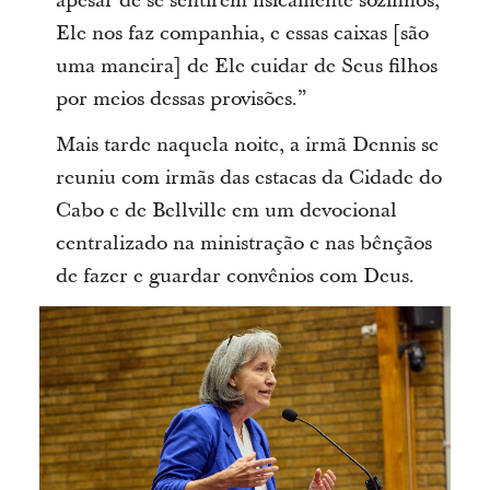
apesar de se sentirem fisicamente sozinhos,
Ele nos faz companhia, e essas caixas [são
uma maneira] de Ele cuidar de Seus filhos
por meios dessas provisões.”
Mais tarde naquela noite, a irmã Dennis se
reuniu com irmãs das estacas da Cidade do
Cabo e de Bellville em um devocional
centralizado na ministração e nas bênçãos
de fazer e guardar convênios com Deus.