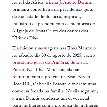
no sul da África, a
irmã J. Anette Dennis
,
primeira conselheira na presidência geral
da Sociedade de Socorro, inspirou,
ministrou e aprendeu com os membros de
A Igreja de Jesus Cristo dos Santos dos
Últimos Dias.
Ela iniciou suas viagens nas Ilhas Maurício
no sábado, dia 30 de agosto de 2025, com a
presidente geral da Primária, Susan H.
Porter
. Nas Ilhas Maurício, elas se
reuniram com a prefeita de Beau Bassin-
Rose Hill, Gabriella Batour, e tiveram uma
conversa focada na família. No dia seguinte,
a irmã Dennis conduziu um devocional
para mulheres com a presença de mulheres