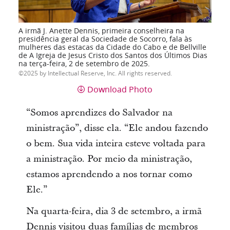
A irmã J. Anette Dennis, primeira conselheira na
presidência geral da Sociedade de Socorro, fala às
mulheres das estacas da Cidade do Cabo e de Bellville
de A Igreja de Jesus Cristo dos Santos dos Últimos Dias
na terça-feira, 2 de setembro de 2025.
2025 by Intellectual Reserve, Inc. All rights reserved.
Download Photo
“Somos aprendizes do Salvador na
ministração”, disse ela. “Ele andou fazendo
o bem. Sua vida inteira esteve voltada para
a ministração. Por meio da ministração,
estamos aprendendo a nos tornar como
Ele.”
Na quarta-feira, dia 3 de setembro, a irmã
Dennis visitou duas famílias de membros