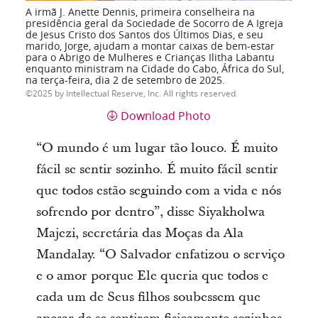
A irmã J. Anette Dennis, primeira conselheira na
presidência geral da Sociedade de Socorro de A Igreja
de Jesus Cristo dos Santos dos Últimos Dias, e seu
marido, Jorge, ajudam a montar caixas de bem-estar
para o Abrigo de Mulheres e Crianças Ilitha Labantu
enquanto ministram na Cidade do Cabo, África do Sul,
na terça-feira, dia 2 de setembro de 2025.
2025 by Intellectual Reserve, Inc. All rights reserved.
Download Photo
“O mundo é um lugar tão louco. É muito
fácil se sentir sozinho. É muito fácil sentir
que todos estão seguindo com a vida e nós
sofrendo por dentro”, disse Siyakholwa
Majezi, secretária das Moças da Ala
Mandalay. “O Salvador enfatizou o serviço
e o amor porque Ele queria que todos e
cada um de Seus filhos soubessem que